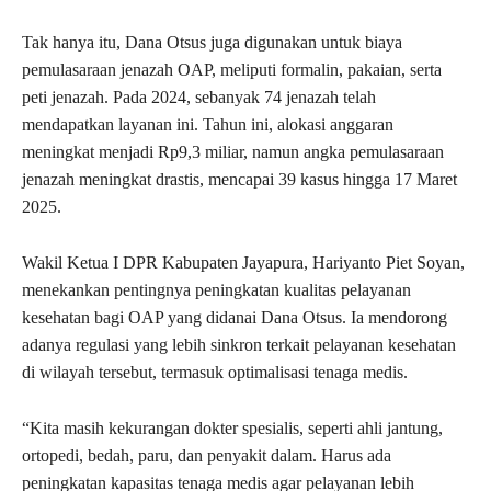
Tak hanya itu, Dana Otsus juga digunakan untuk biaya
pemulasaraan jenazah OAP, meliputi formalin, pakaian, serta
peti jenazah. Pada 2024, sebanyak 74 jenazah telah
mendapatkan layanan ini. Tahun ini, alokasi anggaran
meningkat menjadi Rp9,3 miliar, namun angka pemulasaraan
jenazah meningkat drastis, mencapai 39 kasus hingga 17 Maret
2025.
Wakil Ketua I DPR Kabupaten Jayapura, Hariyanto Piet Soyan,
menekankan pentingnya peningkatan kualitas pelayanan
kesehatan bagi OAP yang didanai Dana Otsus. Ia mendorong
adanya regulasi yang lebih sinkron terkait pelayanan kesehatan
di wilayah tersebut, termasuk optimalisasi tenaga medis.
“Kita masih kekurangan dokter spesialis, seperti ahli jantung,
ortopedi, bedah, paru, dan penyakit dalam. Harus ada
peningkatan kapasitas tenaga medis agar pelayanan lebih