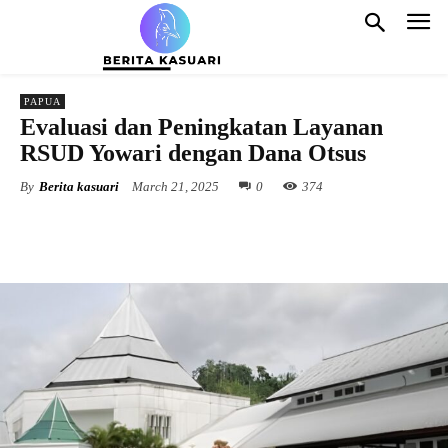
PAPUA
Evaluasi dan Peningkatan Layanan
RSUD Yowari dengan Dana Otsus
By
Berita kasuari
March 21, 2025
0
374