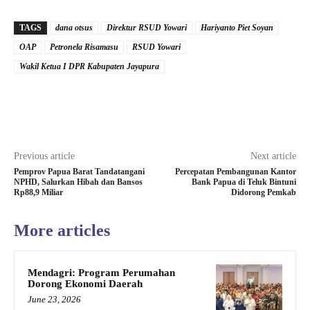
TAGS
dana otsus
Direktur RSUD Yowari
Hariyanto Piet Soyan
OAP
Petronela Risamasu
RSUD Yowari
Wakil Ketua I DPR Kabupaten Jayapura
Previous article
Next article
Pemprov Papua Barat Tandatangani
Percepatan Pembangunan Kantor
NPHD, Salurkan Hibah dan Bansos
Bank Papua di Teluk Bintuni
Rp88,9 Miliar
Didorong Pemkab
More articles
Mendagri: Program Perumahan
Dorong Ekonomi Daerah
June 23, 2026