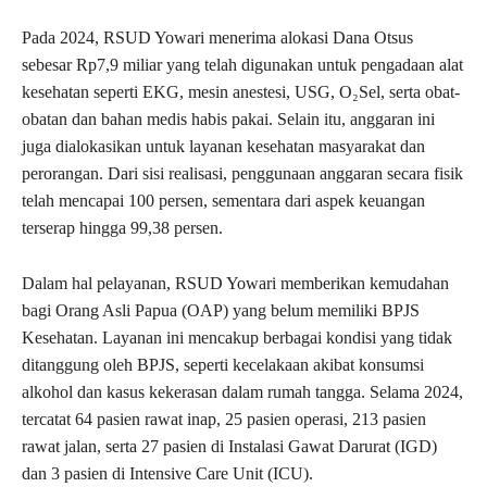
Pada 2024, RSUD Yowari menerima alokasi Dana Otsus
sebesar Rp7,9 miliar yang telah digunakan untuk pengadaan alat
kesehatan seperti EKG, mesin anestesi, USG, O₂Sel, serta obat-
obatan dan bahan medis habis pakai. Selain itu, anggaran ini
juga dialokasikan untuk layanan kesehatan masyarakat dan
perorangan. Dari sisi realisasi, penggunaan anggaran secara fisik
telah mencapai 100 persen, sementara dari aspek keuangan
terserap hingga 99,38 persen.
Dalam hal pelayanan, RSUD Yowari memberikan kemudahan
bagi Orang Asli Papua (OAP) yang belum memiliki BPJS
Kesehatan. Layanan ini mencakup berbagai kondisi yang tidak
ditanggung oleh BPJS, seperti kecelakaan akibat konsumsi
alkohol dan kasus kekerasan dalam rumah tangga. Selama 2024,
tercatat 64 pasien rawat inap, 25 pasien operasi, 213 pasien
rawat jalan, serta 27 pasien di Instalasi Gawat Darurat (IGD)
dan 3 pasien di Intensive Care Unit (ICU).