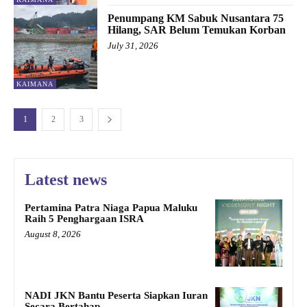
Penumpang KM Sabuk Nusantara 75
Hilang, SAR Belum Temukan Korban
July 31, 2026
KAIMANA
1
2
3
Latest news
Pertamina Patra Niaga Papua Maluku
Raih 5 Penghargaan ISRA
August 8, 2026
NADI JKN Bantu Peserta Siapkan Iuran
Secara Bertahap