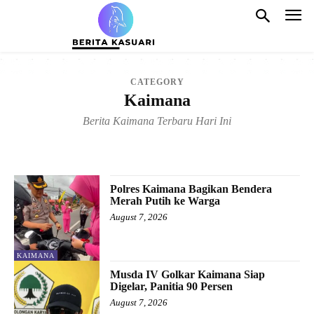
CATEGORY
Kaimana
Berita Kaimana Terbaru Hari Ini
FAKFAK
MANOKWARI
MANOKWARI SELATAN
PERGUNUNGAN ARFAK
TELUK BINTUNI
TELUK WONDAMA
Polres Kaimana Bagikan Bendera
Merah Putih ke Warga
August 7, 2026
KAIMANA
Musda IV Golkar Kaimana Siap
Digelar, Panitia 90 Persen
August 7, 2026