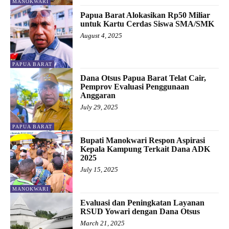
MANOKWARI
Papua Barat Alokasikan Rp50 Miliar
untuk Kartu Cerdas Siswa SMA/SMK
August 4, 2025
PAPUA BARAT
Dana Otsus Papua Barat Telat Cair,
Pemprov Evaluasi Penggunaan
Anggaran
July 29, 2025
PAPUA BARAT
Bupati Manokwari Respon Aspirasi
Kepala Kampung Terkait Dana ADK
2025
July 15, 2025
MANOKWARI
Evaluasi dan Peningkatan Layanan
RSUD Yowari dengan Dana Otsus
March 21, 2025