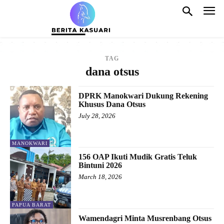
TAG
dana otsus
DPRK Manokwari Dukung Rekening
Khusus Dana Otsus
July 28, 2026
MANOKWARI
156 OAP Ikuti Mudik Gratis Teluk
Bintuni 2026
March 18, 2026
PAPUA BARAT
Wamendagri Minta Musrenbang Otsus