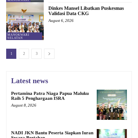
Dinkes Mansel Libatkan Puskesmas
Validasi Data CKG
August 6, 2026
MANOKWARI
SELATAN
1
2
3
Latest news
Pertamina Patra Niaga Papua Maluku
Raih 5 Penghargaan ISRA
August 8, 2026
NADI JKN Bantu Peserta Siapkan Iuran
Secara Bertahap