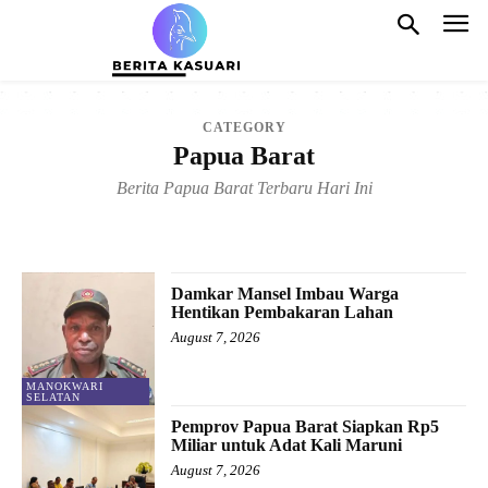
CATEGORY
Papua Barat
Berita Papua Barat Terbaru Hari Ini
FAKFAK
KAIMANA
MANOKWARI
MANOKWARI SELATAN
PERGUNUNGAN ARFAK
TELUK BINTUNI
TELUK WONDAMA
Damkar Mansel Imbau Warga
Hentikan Pembakaran Lahan
August 7, 2026
MANOKWARI
SELATAN
Pemprov Papua Barat Siapkan Rp5
Miliar untuk Adat Kali Maruni
August 7, 2026