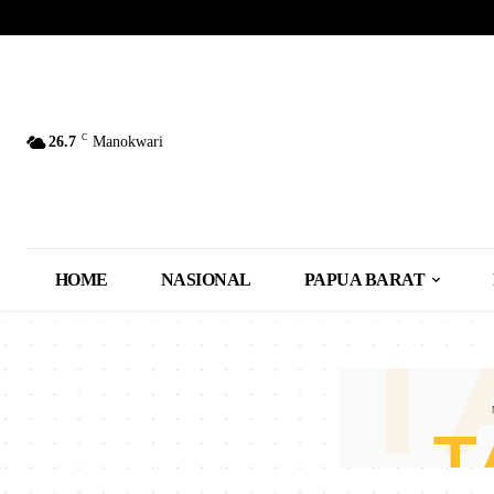
C
26.7
Manokwari
HOME
NASIONAL
PAPUA BARAT