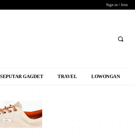
Sign in / Join
SEPUTAR GAGDET
TRAVEL
LOWONGAN