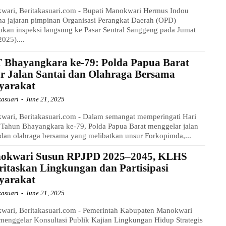
wari, Beritakasuari.com - Bupati Manokwari Hermus Indou
a jajaran pimpinan Organisasi Perangkat Daerah (OPD)
kan inspeksi langsung ke Pasar Sentral Sanggeng pada Jumat
2025)....
 Bhayangkara ke-79: Polda Papua Barat
r Jalan Santai dan Olahraga Bersama
yarakat
kasuari
-
June 21, 2025
wari, Beritakasuari.com - Dalam semangat memperingati Hari
 Tahun Bhayangkara ke-79, Polda Papua Barat menggelar jalan
 dan olahraga bersama yang melibatkan unsur Forkopimda,...
okwari Susun RPJPD 2025–2045, KLHS
ritaskan Lingkungan dan Partisipasi
yarakat
kasuari
-
June 21, 2025
wari, Beritakasuari.com - Pemerintah Kabupaten Manokwari
menggelar Konsultasi Publik Kajian Lingkungan Hidup Strategis