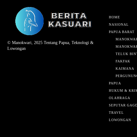
HOME
NASIONAL
PAPUA BARAT
MANOKWAR
© Manokwari, 2025 Tentang Papua, Teknologi &
MANOKWAR
Lowongan
TELUK BIN
FAKFAK
KAIMANA
PERGUNUN
PAPUA
HUKUM & KRI
OLAHRAGA
SEPUTAR GAG
TRAVEL
LOWONGAN