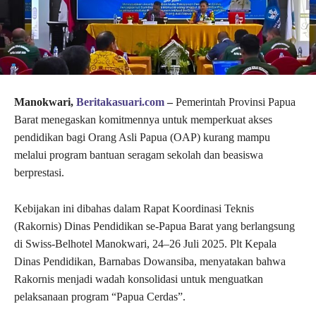
Manokwari,
Beritakasuari.com
–
Pemerintah Provinsi Papua
Barat menegaskan komitmennya untuk memperkuat akses
pendidikan bagi Orang Asli Papua (OAP) kurang mampu
melalui program bantuan seragam sekolah dan beasiswa
berprestasi.
Kebijakan ini dibahas dalam Rapat Koordinasi Teknis
(Rakornis) Dinas Pendidikan se-Papua Barat yang berlangsung
di Swiss-Belhotel Manokwari, 24–26 Juli 2025. Plt Kepala
Dinas Pendidikan, Barnabas Dowansiba, menyatakan bahwa
Rakornis menjadi wadah konsolidasi untuk menguatkan
pelaksanaan program “Papua Cerdas”.