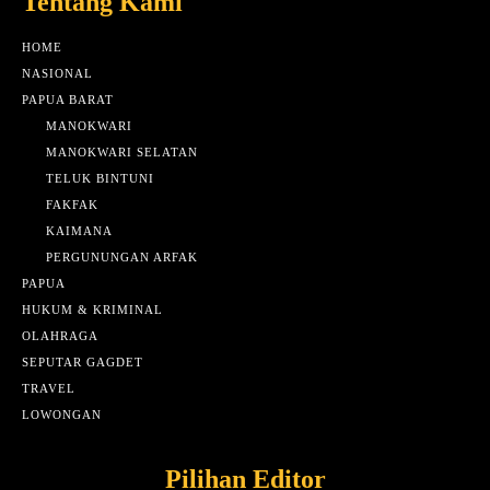
Tentang Kami
HOME
NASIONAL
PAPUA BARAT
MANOKWARI
MANOKWARI SELATAN
TELUK BINTUNI
FAKFAK
KAIMANA
PERGUNUNGAN ARFAK
PAPUA
HUKUM & KRIMINAL
OLAHRAGA
SEPUTAR GAGDET
TRAVEL
LOWONGAN
Pilihan Editor