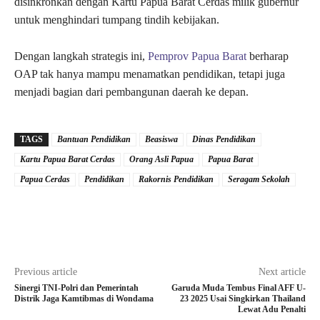
disinkronkan dengan Kartu Papua Barat Cerdas milik gubernur
untuk menghindari tumpang tindih kebijakan.
Dengan langkah strategis ini,
Pemprov Papua Barat
berharap
OAP tak hanya mampu menamatkan pendidikan, tetapi juga
menjadi bagian dari pembangunan daerah ke depan.
TAGS
Bantuan Pendidikan
Beasiswa
Dinas Pendidikan
Kartu Papua Barat Cerdas
Orang Asli Papua
Papua Barat
Papua Cerdas
Pendidikan
Rakornis Pendidikan
Seragam Sekolah
Previous article
Next article
Sinergi TNI-Polri dan Pemerintah
Garuda Muda Tembus Final AFF U-
Distrik Jaga Kamtibmas di Wondama
23 2025 Usai Singkirkan Thailand
Lewat Adu Penalti