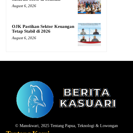
August 6, 2026
OJK Pastikan Sektor Keuangan
Tetap Stabil di 2026
August 6, 2026
© Manokwari, 2025 Tentang Papua, Teknologi & Lowongan