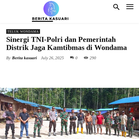
TELUK WONDAMA
Sinergi TNI-Polri dan Pemerintah
Distrik Jaga Kamtibmas di Wondama
By
Berita kasuari
July 26, 2025
0
290