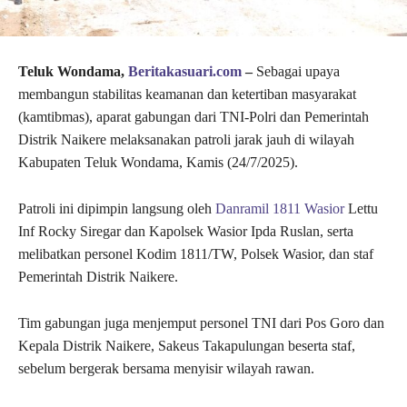
Teluk Wondama,
Beritakasuari.com
–
Sebagai upaya
membangun stabilitas keamanan dan ketertiban masyarakat
(kamtibmas), aparat gabungan dari TNI-Polri dan Pemerintah
Distrik Naikere melaksanakan patroli jarak jauh di wilayah
Kabupaten Teluk Wondama, Kamis (24/7/2025).
Patroli ini dipimpin langsung oleh
Danramil 1811 Wasior
Lettu
Inf Rocky Siregar dan Kapolsek Wasior Ipda Ruslan, serta
melibatkan personel Kodim 1811/TW, Polsek Wasior, dan staf
Pemerintah Distrik Naikere.
Tim gabungan juga menjemput personel TNI dari Pos Goro dan
Kepala Distrik Naikere, Sakeus Takapulungan beserta staf,
sebelum bergerak bersama menyisir wilayah rawan.