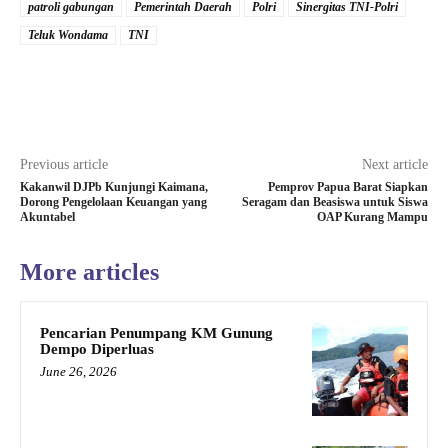
patroli gabungan
Pemerintah Daerah
Polri
Sinergitas TNI-Polri
Teluk Wondama
TNI
Previous article
Next article
Kakanwil DJPb Kunjungi Kaimana,
Pemprov Papua Barat Siapkan
Dorong Pengelolaan Keuangan yang
Seragam dan Beasiswa untuk Siswa
Akuntabel
OAP Kurang Mampu
More articles
Pencarian Penumpang KM Gunung
Dempo Diperluas
June 26, 2026