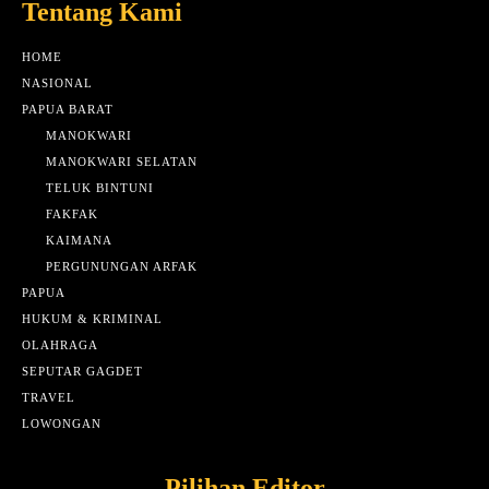
Tentang Kami
HOME
NASIONAL
PAPUA BARAT
MANOKWARI
MANOKWARI SELATAN
TELUK BINTUNI
FAKFAK
KAIMANA
PERGUNUNGAN ARFAK
PAPUA
HUKUM & KRIMINAL
OLAHRAGA
SEPUTAR GAGDET
TRAVEL
LOWONGAN
Pilihan Editor