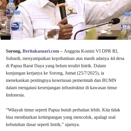
Sorong,
Beritakasuari.com
–
Anggota Komisi VI DPR RI,
Subardi, menyampaikan keprihatinan atas masih adanya 44 desa
di Papua Barat Daya yang belum teraliri listrik. Dalam
kunjungan kerjanya ke Sorong, Jumat (25/7/2025), ia
menekankan pentingnya keseriusan pemerintah dan BUMN
dalam mengatasi kesenjangan infrastruktur di kawasan timur
Indonesia.
“Wilayah timur seperti Papua butuh perhatian lebih. Kita tidak
bisa membiarkan ketimpangan yang mencolok, apalagi soal
kebutuhan dasar seperti listrik,” ujarnya.