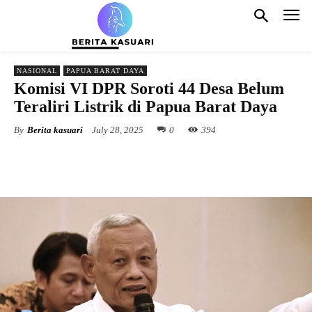
NASIONAL
PAPUA BARAT DAYA
Komisi VI DPR Soroti 44 Desa Belum
Teraliri Listrik di Papua Barat Daya
By
Berita kasuari
July 28, 2025
0
394