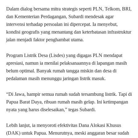
Dalam dialog bersama mitra strategis seperti PLN, Telkom, BRI,
dan Kementerian Perdagangan, Subardi mendesak agar
intervensi terhadap persoalan ini dipercepat. Ia menyebut,
kondisi geografis yang menantang dan keterbatasan infrastruktur
jalan menjadi faktor penghambat utama.
Program Listrik Desa (Lisdes) yang digagas PLN mendapat
apresiasi, namun ia menilai pelaksanaannya di lapangan masih
belum optimal. Banyak rumah tangga miskin dan desa di
pedalaman masih menunggu jaringan listrik masuk.
“Di Jawa, hampir semua rumah sudah tersambung listrik. Tapi di
Papua Barat Daya, ribuan rumah masih gelap. Ini ketimpangan
nyata yang harus diselesaikan,” tegas Subardi.
Lebih lanjut, ia menyoroti efektivitas Dana Alokasi Khusus
(DAK) untuk Papua. Menurutnya, meski anggaran besar sudah