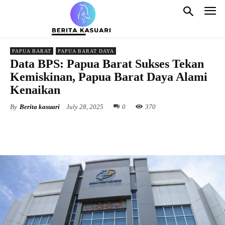
PAPUA BARAT
PAPUA BARAT DAYA
Data BPS: Papua Barat Sukses Tekan
Kemiskinan, Papua Barat Daya Alami
Kenaikan
By
Berita kasuari
July 28, 2025
0
370