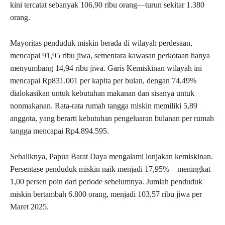
kini tercatat sebanyak 106,90 ribu orang—turun sekitar 1.380
orang.
Mayoritas penduduk miskin berada di wilayah perdesaan,
mencapai 91,95 ribu jiwa, sementara kawasan perkotaan hanya
menyumbang 14,94 ribu jiwa. Garis Kemiskinan wilayah ini
mencapai Rp831.001 per kapita per bulan, dengan 74,49%
dialokasikan untuk kebutuhan makanan dan sisanya untuk
nonmakanan. Rata-rata rumah tangga miskin memiliki 5,89
anggota, yang berarti kebutuhan pengeluaran bulanan per rumah
tangga mencapai Rp4.894.595.
Sebaliknya, Papua Barat Daya mengalami lonjakan kemiskinan.
Persentase penduduk miskin naik menjadi 17,95%—meningkat
1,00 persen poin dari periode sebelumnya. Jumlah penduduk
miskin bertambah 6.800 orang, menjadi 103,57 ribu jiwa per
Maret 2025.