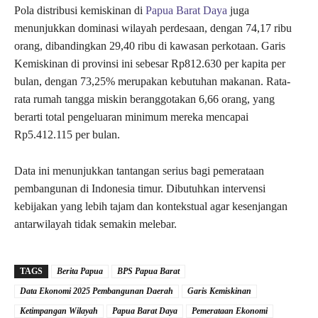
Pola distribusi kemiskinan di
Papua Barat Daya
juga
menunjukkan dominasi wilayah perdesaan, dengan 74,17 ribu
orang, dibandingkan 29,40 ribu di kawasan perkotaan. Garis
Kemiskinan di provinsi ini sebesar Rp812.630 per kapita per
bulan, dengan 73,25% merupakan kebutuhan makanan. Rata-
rata rumah tangga miskin beranggotakan 6,66 orang, yang
berarti total pengeluaran minimum mereka mencapai
Rp5.412.115 per bulan.
Data ini menunjukkan tantangan serius bagi pemerataan
pembangunan di Indonesia timur. Dibutuhkan intervensi
kebijakan yang lebih tajam dan kontekstual agar kesenjangan
antarwilayah tidak semakin melebar.
TAGS
Berita Papua
BPS Papua Barat
Data Ekonomi 2025 Pembangunan Daerah
Garis Kemiskinan
Ketimpangan Wilayah
Papua Barat Daya
Pemerataan Ekonomi