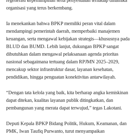
regenerasi kepemimpinan serta penyesuaian terhadap dinamika
organisasi yang terus berkembang.
Ia menekankan bahwa BPKP memiliki peran vital dalam
mendampingi pemerintah daerah, memperbaiki manajemen
keuangan, serta mengawal kebijakan strategis—khususnya pada
BLUD dan BUMD. Lebih lanjut, dukungan BPKP sangat
dibutuhkan dalam mengawal pelaksanaan agenda prioritas
nasional sebagaimana tertuang dalam RPJMN 2025–2029,
mencakup sektor infrastruktur dasar, layanan kesehatan,
pendidikan, hingga penguatan konektivitas antarwilayah.
“Dengan tata kelola yang baik, kita berharap angka kemiskinan
dapat ditekan, kualitas layanan publik ditingkatkan, dan
pembangunan yang merata dapat terwujud,” tegas Lakotani.
Deputi Kepala BPKP Bidang Politik, Hukum, Keamanan, dan
PMK, Iwan Taufiq Purwanto, turut menyampaikan