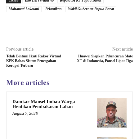
TAGS
Eko Heri Winarno
Kepala BPKP Papua Barat
Mohamad Lakotani
Pelantikan
Wakil Gubernur Papua Barat
Previous article
Next article
Teluk Bintuni Ikuti Rakor Virtual
Huawei Siapkan Peluncuran Mate
KPK Bahas Sistem Pencegahan
XT di Indonesia, Ponsel Lipat Tiga
Korupsi Terbaru
More articles
Damkar Mansel Imbau Warga
Hentikan Pembakaran Lahan
August 7, 2026