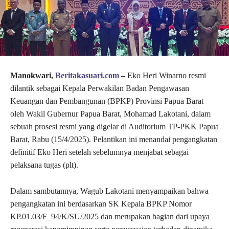
Manokwari,
Beritakasuari.com
–
Eko Heri Winarno resmi
dilantik sebagai Kepala Perwakilan Badan Pengawasan
Keuangan dan Pembangunan (BPKP) Provinsi Papua Barat
oleh Wakil Gubernur Papua Barat, Mohamad Lakotani, dalam
sebuah prosesi resmi yang digelar di Auditorium TP-PKK Papua
Barat, Rabu (15/4/2025). Pelantikan ini menandai pengangkatan
definitif Eko Heri setelah sebelumnya menjabat sebagai
pelaksana tugas (plt).
Dalam sambutannya, Wagub Lakotani menyampaikan bahwa
pengangkatan ini berdasarkan SK Kepala BPKP Nomor
KP.01.03/F_94/K/SU/2025 dan merupakan bagian dari upaya