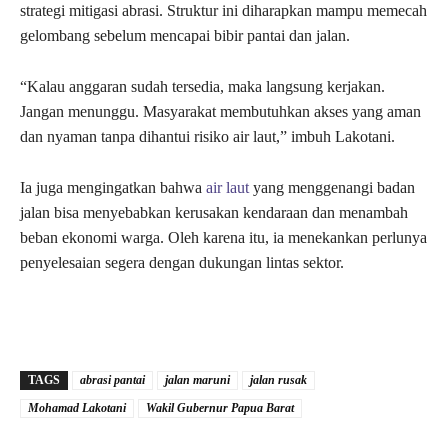
strategi mitigasi abrasi. Struktur ini diharapkan mampu memecah
gelombang sebelum mencapai bibir pantai dan jalan.
“Kalau anggaran sudah tersedia, maka langsung kerjakan.
Jangan menunggu. Masyarakat membutuhkan akses yang aman
dan nyaman tanpa dihantui risiko air laut,” imbuh Lakotani.
Ia juga mengingatkan bahwa
air laut
yang menggenangi badan
jalan bisa menyebabkan kerusakan kendaraan dan menambah
beban ekonomi warga. Oleh karena itu, ia menekankan perlunya
penyelesaian segera dengan dukungan lintas sektor.
TAGS
abrasi pantai
jalan maruni
jalan rusak
Mohamad Lakotani
Wakil Gubernur Papua Barat