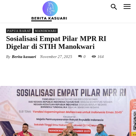
PAPUA BARAT
MANOKWARI
Sosialisasi Empat Pilar MPR RI
Digelar di STIH Manokwari
By
Berita kasuari
November 27, 2025
0
164