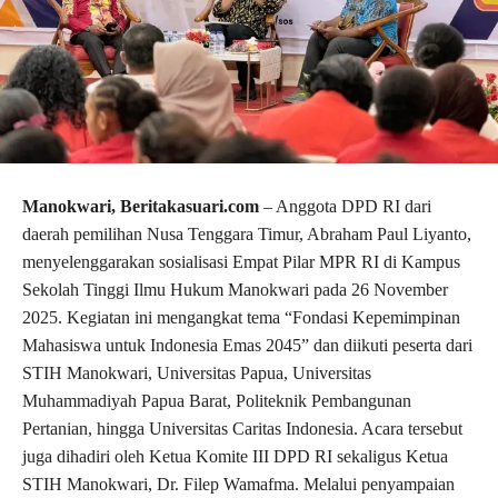
Manokwari, Beritakasuari.com
– Anggota DPD RI dari
daerah pemilihan Nusa Tenggara Timur, Abraham Paul Liyanto,
menyelenggarakan sosialisasi Empat Pilar MPR RI di Kampus
Sekolah Tinggi Ilmu Hukum Manokwari pada 26 November
2025. Kegiatan ini mengangkat tema “Fondasi Kepemimpinan
Mahasiswa untuk Indonesia Emas 2045” dan diikuti peserta dari
STIH Manokwari, Universitas Papua, Universitas
Muhammadiyah Papua Barat, Politeknik Pembangunan
Pertanian, hingga Universitas Caritas Indonesia. Acara tersebut
juga dihadiri oleh Ketua Komite III DPD RI sekaligus Ketua
STIH Manokwari, Dr. Filep Wamafma. Melalui penyampaian