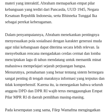
materi yang interaktif, Abraham memaparkan empat pilar
kebangsaan yang terdiri dari Pancasila, UUD 1945, Negara
Kesatuan Republik Indonesia, serta Bhinneka Tunggal Ika
sebagai perekat keberagaman.
Dalam penyampaiannya, Abraham menekankan pentingnya
menyesuaikan pola sosialisasi dengan karakter generasi muda
agar nilai kebangsaan dapat diterima secara lebih relevan. Ia
menyebutkan rencana mengadakan cerdas cermat dan lomba
menciptakan lagu di tahun mendatang untuk memantik minat
mahasiswa mempelajari sejarah perjuangan bangsa.
Menurutnya, pemahaman yang benar tentang sistem bernegara
sangat penting di tengah maraknya informasi yang terputus dan
tidak komprehensif. Karena itu, ia menegaskan bahwa seluruh
anggota DPD dan DPR RI wajib terus menggaungkan Empat
Pilar MPR RI di daerah pemilihan masing-masing.
Pada kesempatan yang sama, Filep Wamafma mengingatkan