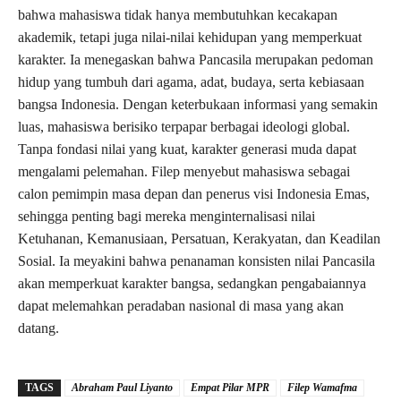
bahwa mahasiswa tidak hanya membutuhkan kecakapan
akademik, tetapi juga nilai-nilai kehidupan yang memperkuat
karakter. Ia menegaskan bahwa Pancasila merupakan pedoman
hidup yang tumbuh dari agama, adat, budaya, serta kebiasaan
bangsa Indonesia. Dengan keterbukaan informasi yang semakin
luas, mahasiswa berisiko terpapar berbagai ideologi global.
Tanpa fondasi nilai yang kuat, karakter generasi muda dapat
mengalami pelemahan. Filep menyebut mahasiswa sebagai
calon pemimpin masa depan dan penerus visi Indonesia Emas,
sehingga penting bagi mereka menginternalisasi nilai
Ketuhanan, Kemanusiaan, Persatuan, Kerakyatan, dan Keadilan
Sosial. Ia meyakini bahwa penanaman konsisten nilai Pancasila
akan memperkuat karakter bangsa, sedangkan pengabaiannya
dapat melemahkan peradaban nasional di masa yang akan
datang.
TAGS
Abraham Paul Liyanto
Empat Pilar MPR
Filep Wamafma