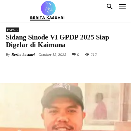
PAPUA
Sidang Sinode VI GPDP 2025 Siap
Digelar di Kaimana
By
Berita kasuari
October 15, 2025
0
212