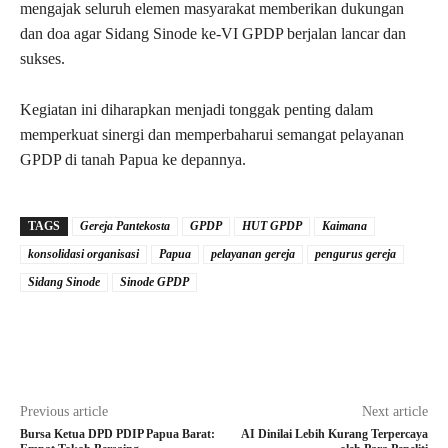
mengajak seluruh elemen masyarakat memberikan dukungan
dan doa agar Sidang Sinode ke-VI GPDP berjalan lancar dan
sukses.
Kegiatan ini diharapkan menjadi tonggak penting dalam
memperkuat sinergi dan memperbaharui semangat pelayanan
GPDP di tanah Papua ke depannya.
TAGS
Gereja Pantekosta
GPDP
HUT GPDP
Kaimana
konsolidasi organisasi
Papua
pelayanan gereja
pengurus gereja
Sidang Sinode
Sinode GPDP
Previous article
Next article
Bursa Ketua DPD PDIP Papua Barat:
AI Dinilai Lebih Kurang Terpercaya