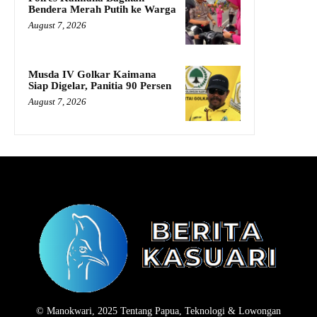
Bendera Merah Putih ke Warga
August 7, 2026
Musda IV Golkar Kaimana
Siap Digelar, Panitia 90 Persen
August 7, 2026
© Manokwari, 2025 Tentang Papua, Teknologi & Lowongan