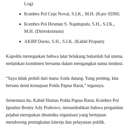
Log)
Kombes Pol Cepi Noval, S.I.K., M.H. (Karo SDM)
Kombes Pol Hesman S. Napitupulu, S.H., S.I.K.,
M.H. (Dirreskrimum)
AKBP Darno, S.H., S.I.K. (Kabid Propam)
Kapolda menegaskan bahwa latar belakang bukanlah hal utama,
melainkan komitmen bersama dalam mengangkat nama institusi.
“Saya tidak peduli dari mana Anda datang. Yang penting, kita
bersatu demi kemajuan Polda Papua Barat,” tegasnya.
Sementara itu, Kabid Humas Polda Papua Barat, Kombes Pol
Ignatius Benny Ady Prabowo, menambahkan bahwa pergantian
pejabat merupakan dinamika organisasi yang bertujuan
mendorong peningkatan kinerja dan pelayanan publik.