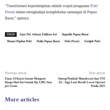
“Transformasi kepemimpinan adalah wujud penguatan
Polri
Presisi
dalam menghadapi kompleksitas tantangan di Papua
Barat,” ujarnya.
TAGS
Irjen Pol. Johnny Eddizon Isir
Kapolda Papua Barat
Mutasi Pejabat Polri
Polda Papua Barat
Polri Presisi
Sertijab Polri
Previous article
Next article
Emas 24 Karat Antam Menguat:
Sinergi Pemkab Manokwari dan TNI
Harga Hari Ini Sentuh Rp 1,902 Juta
AL: Jaga Laut Bersih Lewat Operasi
per Gram
Trisila 2025
More articles