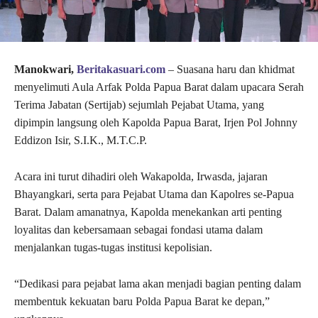
Manokwari,
Beritakasuari.com
– Suasana haru dan khidmat
menyelimuti Aula Arfak Polda Papua Barat dalam upacara Serah
Terima Jabatan (Sertijab) sejumlah Pejabat Utama, yang
dipimpin langsung oleh Kapolda Papua Barat, Irjen Pol Johnny
Eddizon Isir, S.I.K., M.T.C.P.
Acara ini turut dihadiri oleh Wakapolda, Irwasda, jajaran
Bhayangkari, serta para Pejabat Utama dan Kapolres se-Papua
Barat. Dalam amanatnya, Kapolda menekankan arti penting
loyalitas dan kebersamaan sebagai fondasi utama dalam
menjalankan tugas-tugas institusi kepolisian.
“Dedikasi para pejabat lama akan menjadi bagian penting dalam
membentuk kekuatan baru Polda Papua Barat ke depan,”