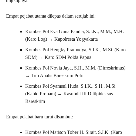
ungkapnya.
Empat pejabat utama dilepas dalam sertijab ini:
Kombes Pol Eva Guna Pandia, S.I.K., M.M., M.H.
(Karo Log) → Kapolresta Yogyakarta
Kombes Pol Hengky Pramudya, S.I.K., M.Si. (Karo
SDM) → Karo SDM Polda Papua
Kombes Pol Novia Jaya, S.H., M.M. (Dirreskrimus)
→ Tim Analis Bareskrim Polri
Kombes Pol Syamsul Huda, S.I.K., S.H., M.Si.
(Kabid Propam) → Kasubdit III Dittipideksus
Bareskrim
Empat pejabat baru turut disambut:
Kombes Pol Marison Tober H. Sirait, S.I.K. (Karo