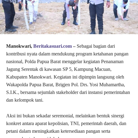
Manokwari,
Beritakasuari.com
–
Sebagai bagian dari
kontribusi nyata dalam mendukung program ketahanan pangan
nasional, Polda Papua Barat menggelar kegiatan Penanaman
Jagung Serentak di kawasan SP 5, Kampung Macuan,
Kabupaten Manokwari. Kegiatan ini dipimpin langsung oleh
Wakapolda Papua Barat, Brigjen Pol. Drs. Yosi Muhamartha,
S.I.K., bersama sejumlah stakeholder dari instansi pemerintahan
dan kelompok tani.
Aksi ini bukan sekadar seremonial, melainkan bentuk sinergi
konkret antara aparat kepolisian, TNI, pemerintah daerah, dan
petani dalam meningkatkan ketersediaan pangan serta