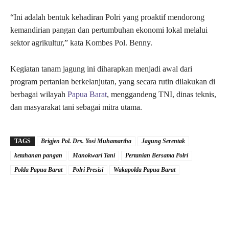
“Ini adalah bentuk kehadiran Polri yang proaktif mendorong
kemandirian pangan dan pertumbuhan ekonomi lokal melalui
sektor agrikultur,” kata Kombes Pol. Benny.
Kegiatan tanam jagung ini diharapkan menjadi awal dari
program pertanian berkelanjutan, yang secara rutin dilakukan di
berbagai wilayah
Papua Barat
, menggandeng TNI, dinas teknis,
dan masyarakat tani sebagai mitra utama.
TAGS
Brigjen Pol. Drs. Yosi Muhamartha
Jagung Serentak
ketahanan pangan
Manokwari Tani
Pertanian Bersama Polri
Polda Papua Barat
Polri Presisi
Wakapolda Papua Barat