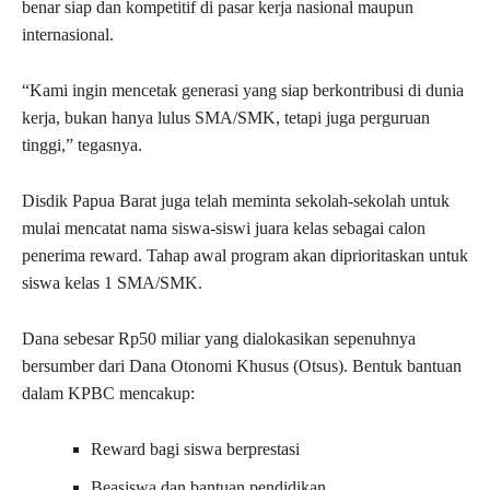
benar siap dan kompetitif di pasar kerja nasional maupun
internasional.
“Kami ingin mencetak generasi yang siap berkontribusi di dunia
kerja, bukan hanya lulus SMA/SMK, tetapi juga perguruan
tinggi,” tegasnya.
Disdik Papua Barat juga telah meminta sekolah-sekolah untuk
mulai mencatat nama siswa-siswi juara kelas sebagai calon
penerima reward. Tahap awal program akan diprioritaskan untuk
siswa kelas 1 SMA/SMK.
Dana sebesar Rp50 miliar yang dialokasikan sepenuhnya
bersumber dari Dana Otonomi Khusus (Otsus). Bentuk bantuan
dalam KPBC mencakup:
Reward bagi siswa berprestasi
Beasiswa dan bantuan pendidikan