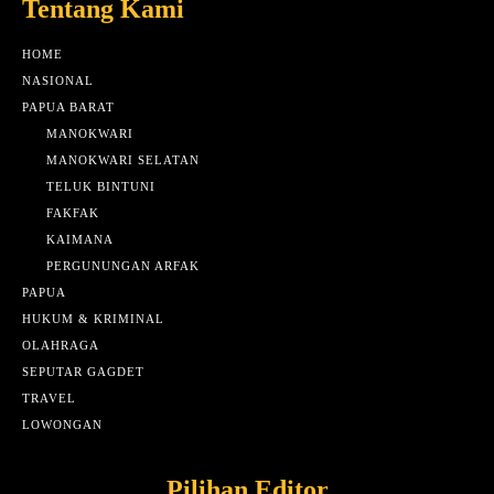
Tentang Kami
HOME
NASIONAL
PAPUA BARAT
MANOKWARI
MANOKWARI SELATAN
TELUK BINTUNI
FAKFAK
KAIMANA
PERGUNUNGAN ARFAK
PAPUA
HUKUM & KRIMINAL
OLAHRAGA
SEPUTAR GAGDET
TRAVEL
LOWONGAN
Pilihan Editor