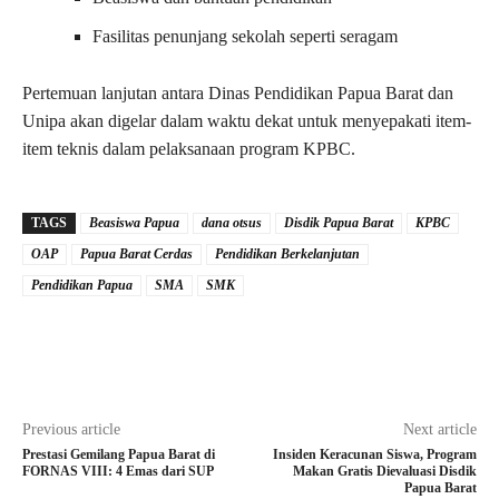
Fasilitas penunjang sekolah seperti seragam
Pertemuan lanjutan antara Dinas Pendidikan Papua Barat dan
Unipa akan digelar dalam waktu dekat untuk menyepakati item-
item teknis dalam pelaksanaan program KPBC.
TAGS
Beasiswa Papua
dana otsus
Disdik Papua Barat
KPBC
OAP
Papua Barat Cerdas
Pendidikan Berkelanjutan
Pendidikan Papua
SMA
SMK
Previous article
Next article
Prestasi Gemilang Papua Barat di
Insiden Keracunan Siswa, Program
FORNAS VIII: 4 Emas dari SUP
Makan Gratis Dievaluasi Disdik
Papua Barat