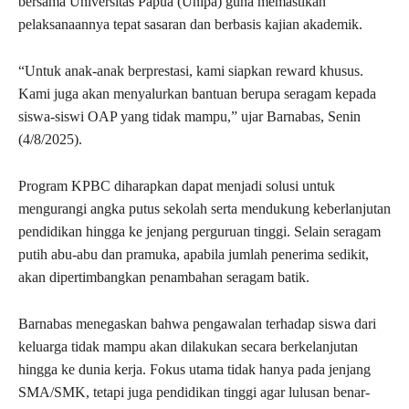
bersama Universitas Papua (Unipa) guna memastikan
pelaksanaannya tepat sasaran dan berbasis kajian akademik.
“Untuk anak-anak berprestasi, kami siapkan reward khusus.
Kami juga akan menyalurkan bantuan berupa seragam kepada
siswa-siswi OAP yang tidak mampu,” ujar Barnabas, Senin
(4/8/2025).
Program KPBC diharapkan dapat menjadi solusi untuk
mengurangi angka putus sekolah serta mendukung keberlanjutan
pendidikan hingga ke jenjang perguruan tinggi. Selain seragam
putih abu-abu dan pramuka, apabila jumlah penerima sedikit,
akan dipertimbangkan penambahan seragam batik.
Barnabas menegaskan bahwa pengawalan terhadap siswa dari
keluarga tidak mampu akan dilakukan secara berkelanjutan
hingga ke dunia kerja. Fokus utama tidak hanya pada jenjang
SMA/SMK, tetapi juga pendidikan tinggi agar lulusan benar-