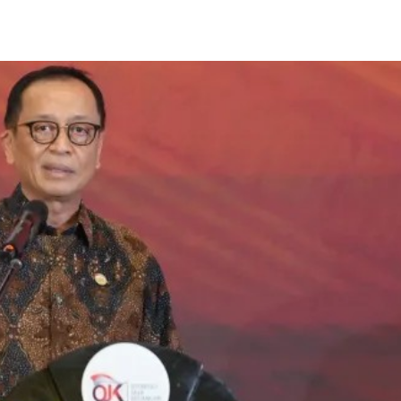
Share