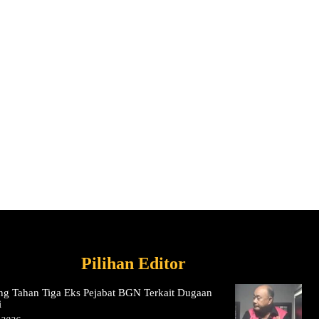
Pilihan Editor
ng Tahan Tiga Eks Pejabat BGN Terkait Dugaan
i