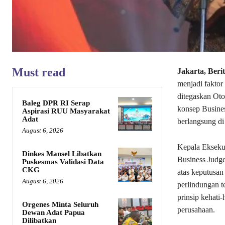
Must read
Jakarta, Beri
menjadi faktor 
ditegaskan Oto
Baleg DPR RI Serap
konsep Busines
Aspirasi RUU Masyarakat
Adat
berlangsung di 
August 6, 2026
Kepala Ekseku
Dinkes Mansel Libatkan
Business Judg
Puskesmas Validasi Data
CKG
atas keputusan
August 6, 2026
perlindungan t
prinsip kehati
Orgenes Minta Seluruh
perusahaan.
Dewan Adat Papua
Dilibatkan