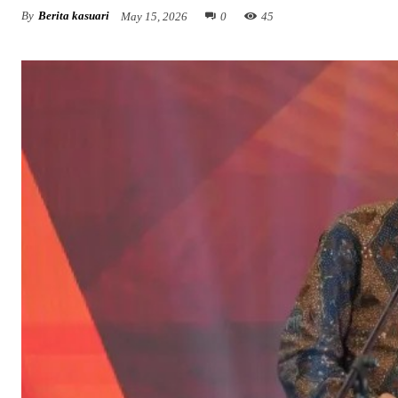
By
Berita kasuari
May 15, 2026
0
45