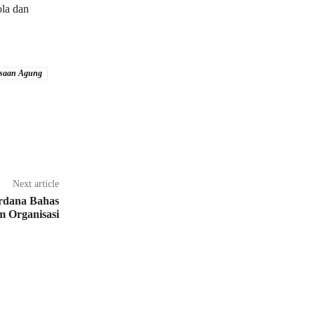
la dan
ksaan Agung
Next article
rdana Bahas
m Organisasi