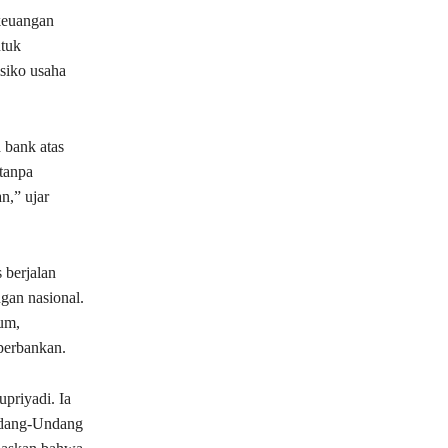
 keuangan
ntuk
isiko usaha
 bank atas
 tanpa
n,” ujar
 berjalan
ngan nasional.
um,
 perbankan.
upriyadi
. Ia
ndang-Undang