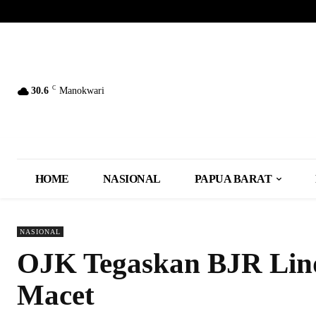
C
30.6
Manokwari
HOME
NASIONAL
PAPUA BARAT
NASIONAL
OJK Tegaskan BJR Lind
Macet