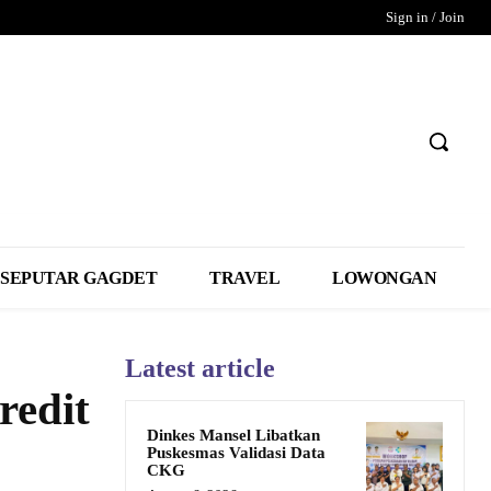
Sign in / Join
SEPUTAR GAGDET
TRAVEL
LOWONGAN
Latest article
redit
Dinkes Mansel Libatkan
Puskesmas Validasi Data
CKG