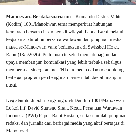
Manokwari, Beritakasuari.com
– Komando Distrik Militer
(Kodim) 1801/Manokwari terus memperkuat hubungan
kemitraan bersama insan pers di wilayah Papua Barat melalui
kegiatan silaturahmi bersama wartawan dan pimpinan media
massa se-Manokwari yang berlangsung di Swissbell Hotel,
Rabu (13/5/2026). Pertemuan tersebut menjadi bagian dari
upaya membangun komunikasi yang lebih terbuka sekaligus
memperkuat sinergi antara TNI dan media dalam mendukung
berbagai program pembangunan pemerintah daerah maupun
pusat.
Kegiatan itu dihadiri langsung oleh Dandim 1801/Manokwari
Letkol Inf. David Sutrisno Sirait, Ketua Persatuan Wartawan
Indonesia (PWI) Papua Barat Bustam, serta sejumlah pimpinan
redaksi dan jurnalis dari berbagai media yang aktif bertugas di
Manokwari.