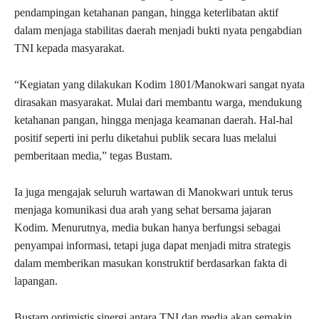
pendampingan ketahanan pangan, hingga keterlibatan aktif
dalam menjaga stabilitas daerah menjadi bukti nyata pengabdian
TNI kepada masyarakat.
“Kegiatan yang dilakukan Kodim 1801/Manokwari sangat nyata
dirasakan masyarakat. Mulai dari membantu warga, mendukung
ketahanan pangan, hingga menjaga keamanan daerah. Hal-hal
positif seperti ini perlu diketahui publik secara luas melalui
pemberitaan media,” tegas Bustam.
Ia juga mengajak seluruh wartawan di Manokwari untuk terus
menjaga komunikasi dua arah yang sehat bersama jajaran
Kodim. Menurutnya, media bukan hanya berfungsi sebagai
penyampai informasi, tetapi juga dapat menjadi mitra strategis
dalam memberikan masukan konstruktif berdasarkan fakta di
lapangan.
Bustam optimistis sinergi antara TNI dan media akan semakin