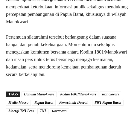
memperkuat keterbukaan informasi publik sekaligus mendukung
percepatan pembangunan di Papua Barat, khususnya di wilayah
Manokwari.
Pertemuan silaturahmi tersebut berlangsung dalam suasana
hangat dan penuh kekeluargaan. Momentum itu sekaligus
menegaskan komitmen bersama antara Kodim 1801/Manokwari
dan insan pers untuk terus bersinergi menjaga keamanan,
kedamaian, serta mendorong kemajuan pembangunan daerah
secara berkelanjutan.
TAGS
Dandim Manokwari
Kodim 1801/Manokwari
manokwari
Media Massa
Papua Barat
Pemerintah Daerah
PWI Papua Barat
Sinergi TNI Pers
TNI
wartawan