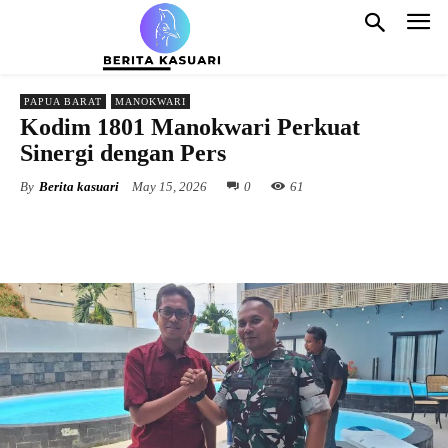
PAPUA BARAT
MANOKWARI
Kodim 1801 Manokwari Perkuat
Sinergi dengan Pers
By
Berita kasuari
May 15, 2026
0
61