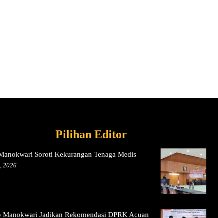
Pilihan Editor
anokwari Soroti Kekurangan Tenaga Medis
, 2026
 Manokwari Jadikan Rekomendasi DPRK Acuan