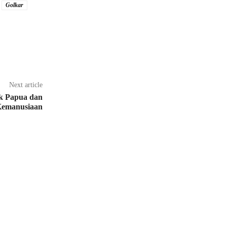
Golkar
Next article
ik Papua dan
 Kemanusiaan