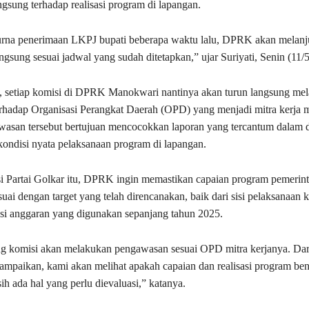
gsung terhadap realisasi program di lapangan.
purna penerimaan LKPJ bupati beberapa waktu lalu, DPRK akan melan
gsung sesuai jadwal yang sudah ditetapkan,” ujar Suriyati, Senin (11/
n, setiap komisi di DPRK Manokwari nantinya akan turun langsung me
hadap Organisasi Perangkat Daerah (OPD) yang menjadi mitra kerja 
wasan tersebut bertujuan mencocokkan laporan yang tercantum dalam
ndisi nyata pelaksanaan program di lapangan.
si Partai Golkar itu, DPRK ingin memastikan capaian program pemerin
uai dengan target yang telah direncanakan, baik dari sisi pelaksanaan 
si anggaran yang digunakan sepanjang tahun 2025.
g komisi akan melakukan pengawasan sesuai OPD mitra kerjanya. Dar
ampaikan, kami akan melihat apakah capaian dan realisasi program ben
ih ada hal yang perlu dievaluasi,” katanya.