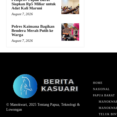
Siapkan Rp5 Miliar untuk
Adat Kali Maruni
August 7, 2026
Polres Kaimana Bagikan
Bendera Merah Putih ke
Warga
August 7, 2026
HOME
NASIONAL
PAPUA BARAT
MANOKWAR
© Manokwari, 2025 Tentang Papua, Teknologi &
MANOKWAR
Lowongan
TELUK BIN