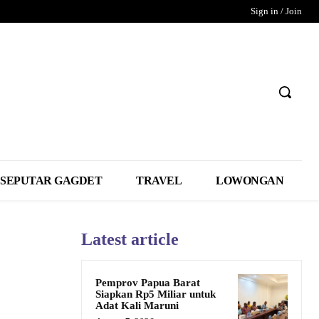
Sign in / Join
SEPUTAR GAGDET
TRAVEL
LOWONGAN
Latest article
Pemprov Papua Barat
Siapkan Rp5 Miliar untuk
Adat Kali Maruni