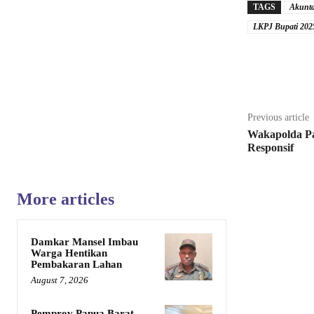
TAGS
Akunta
LKPJ Bupati 202
Share
Previous article
Wakapolda Pa
Responsif
More articles
Damkar Mansel Imbau
Warga Hentikan
Pembakaran Lahan
August 7, 2026
Pemprov Papua Barat