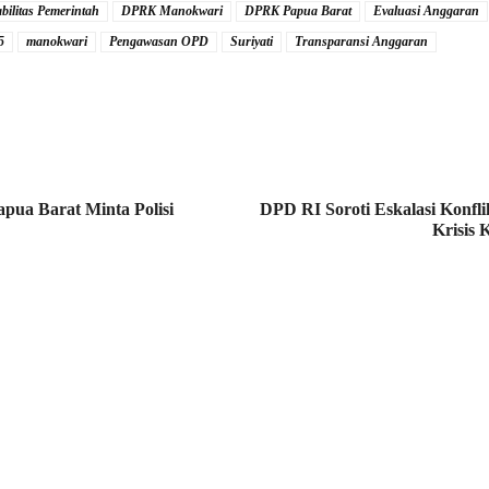
bilitas Pemerintah
DPRK Manokwari
DPRK Papua Barat
Evaluasi Anggaran
5
manokwari
Pengawasan OPD
Suriyati
Transparansi Anggaran
pua Barat Minta Polisi
DPD RI Soroti Eskalasi Konfl
Krisis