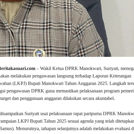
eritakasuari.com
– Wakil Ketua DPRK Manokwari, Suriyati, meneg
if akan melakukan pengawasan langsung terhadap Laporan Keterangan
waban (LKPJ) Bupati Manokwari Tahun Anggaran 2025. Langkah ters
ungsi pengawasan DPRK guna memastikan pelaksanaan program pemeri
i target dan penggunaan anggaran dilakukan secara akuntabel.
 disampaikan Suriyati usai pelaksanaan rapat paripurna DPRK Manokw
ampaian LKPJ Bupati Tahun 2025 sesuai agenda yang telah ditetapka
amus). Menurutnya, tahapan selanjutnya adalah melakukan evaluasi d