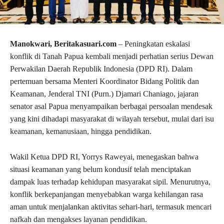
Manokwari, Beritakasuari.com
– Peningkatan eskalasi
konflik di Tanah Papua kembali menjadi perhatian serius Dewan
Perwakilan Daerah Republik Indonesia (DPD RI). Dalam
pertemuan bersama Menteri Koordinator Bidang Politik dan
Keamanan, Jenderal TNI (Purn.) Djamari Chaniago, jajaran
senator asal Papua menyampaikan berbagai persoalan mendesak
yang kini dihadapi masyarakat di wilayah tersebut, mulai dari isu
keamanan, kemanusiaan, hingga pendidikan.
Wakil Ketua DPD RI,
Yorrys Raweyai
, menegaskan bahwa
situasi keamanan yang belum kondusif telah menciptakan
dampak luas terhadap kehidupan masyarakat sipil. Menurutnya,
konflik berkepanjangan menyebabkan warga kehilangan rasa
aman untuk menjalankan aktivitas sehari-hari, termasuk mencari
nafkah dan mengakses layanan pendidikan.