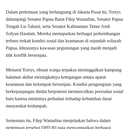
Dalam pertemuan yang berlangsung di Jakarta Pusat itu, Yorrys
didampingi Senator Papua Barat
Filep Wamafma
, Senator Papua
Tengah
Lis Tabuni
, serta Senator Kalimantan Timur
Andi
Sofyan Hasdam
. Mereka memaparkan berbagai perkembangan
terbaru terkait kondisi sosial dan keamanan di sejumlah wilayah
Papua, khususnya kawasan pegunungan yang masih menjadi
titik konflik bersenjata.
Menurut Yorrys, ribuan warga terpaksa meninggalkan kampung
halaman akibat meningkatnya ketegangan antara aparat
keamanan dan kelompok bersenjata. Kondisi pengungsian yang
berkepanjangan dinilai berpotensi memunculkan persoalan sosial
baru karena minimnya perhatian terhadap kebutuhan dasar
masyarakat terdampak.
Sementara itu, Filep Wamafma menjelaskan bahwa dalam
pertemuan tersebut DPD RI juga menyampaikan berbagai