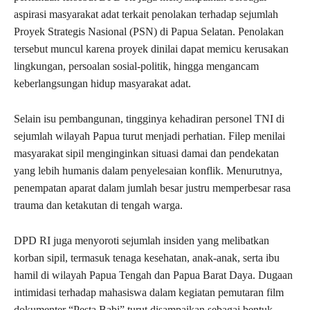
aspirasi masyarakat adat terkait penolakan terhadap sejumlah
Proyek Strategis Nasional (PSN) di Papua Selatan. Penolakan
tersebut muncul karena proyek dinilai dapat memicu kerusakan
lingkungan, persoalan sosial-politik, hingga mengancam
keberlangsungan hidup masyarakat adat.
Selain isu pembangunan, tingginya kehadiran personel TNI di
sejumlah wilayah Papua turut menjadi perhatian. Filep menilai
masyarakat sipil menginginkan situasi damai dan pendekatan
yang lebih humanis dalam penyelesaian konflik. Menurutnya,
penempatan aparat dalam jumlah besar justru memperbesar rasa
trauma dan ketakutan di tengah warga.
DPD RI juga menyoroti sejumlah insiden yang melibatkan
korban sipil, termasuk tenaga kesehatan, anak-anak, serta ibu
hamil di wilayah Papua Tengah dan Papua Barat Daya. Dugaan
intimidasi terhadap mahasiswa dalam kegiatan pemutaran film
dokumenter “Pesta Babi” turut disampaikan sebagai bentuk