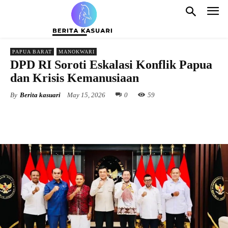
PAPUA BARAT
MANOKWARI
DPD RI Soroti Eskalasi Konflik Papua
dan Krisis Kemanusiaan
By
Berita kasuari
May 15, 2026
0
59