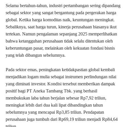
Selama bertahun-tahun, industri pertambangan sering dipandang
sebagai sektor yang sangat bergantung pada pergerakan harga
global. Ketika harga komoditas naik, keuntungan meningkat.
Sebaliknya, saat harga turun, kinerja perusahaan biasanya ikut
tertekan. Namun pengalaman sepanjang 2025 memperlihatkan
bahwa ketangguhan perusahaan tidak selalu ditentukan oleh
keberuntungan pasar, melainkan oleh kekuatan fondasi bisnis
yang telah dibangun sebelumnya.
Pada sektor emas, peningkatan ketidakpastian global kembali
menjadikan logam mulia sebagai instrumen perlindungan nilai
yang diminati investor. Kondisi tersebut memberikan dampak
positif bagi PT Aneka Tambang Tbk. yang berhasil
membukukan laba tahun berjalan sebesar Rp7,92 triliun,
meningkat lebih dari dua kali lipat dibandingkan tahun
sebelumnya yang mencapai Rp3,85 triliun. Pendapatan
perusahaan juga tumbuh dari Rp69,19 triliun menjadi Rp84,64
triliun.