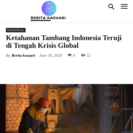
NASIONAL
Ketahanan Tambang Indonesia Teruji
di Tengah Krisis Global
By
Berita kasuari
June 10, 2026
0
52