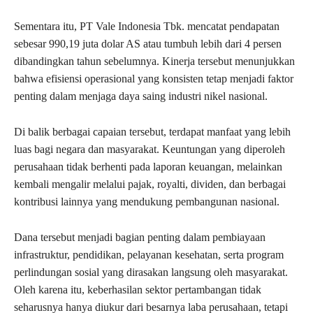
Sementara itu, PT Vale Indonesia Tbk. mencatat pendapatan
sebesar 990,19 juta dolar AS atau tumbuh lebih dari 4 persen
dibandingkan tahun sebelumnya. Kinerja tersebut menunjukkan
bahwa efisiensi operasional yang konsisten tetap menjadi faktor
penting dalam menjaga daya saing industri nikel nasional.
Di balik berbagai capaian tersebut, terdapat manfaat yang lebih
luas bagi negara dan masyarakat. Keuntungan yang diperoleh
perusahaan tidak berhenti pada laporan keuangan, melainkan
kembali mengalir melalui pajak, royalti, dividen, dan berbagai
kontribusi lainnya yang mendukung pembangunan nasional.
Dana tersebut menjadi bagian penting dalam pembiayaan
infrastruktur, pendidikan, pelayanan kesehatan, serta program
perlindungan sosial yang dirasakan langsung oleh masyarakat.
Oleh karena itu, keberhasilan sektor pertambangan tidak
seharusnya hanya diukur dari besarnya laba perusahaan, tetapi