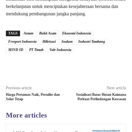
berkelanjutan untuk menciptakan kesejahteraan bersama dan
mendukung pembangunan jangka panjang.
TAGS
Antam
Bukit Asam
Ekonomi Indonesia
Freeport Indonesia
Hilirisasi
Inalum
Industri Tambang
MIND ID
PT Timah
Vale Indonesia
Previous article
Next article
Harga Pertamax Naik, Pertalite dan
Sosialisasi Batas Hutan Kaimana
Solar Tetap
Perkuat Perlindungan Kawasan
More articles