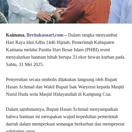
Kaimana,
Beritakasuari.com
–
Dalam rangka menyambut
Hari Raya Idul Adha 1446 Hijriah, Pemerintah Kabupaten
Kaimana melalui Panitia Hari Besar Islam (PHBI) resmi
menyalurkan bantuan hibah berupa 33 ekor hewan kurban pada
Sabtu, 31 Mei 2025.
Penyerahan secara simbolis dilakukan langsung oleh Bupati
Hasan Achmad dan Wakil Bupati Isak Waryensi kepada Masjid
Nurul Huda serta Masjid Hidayatullah di Kampung Coa.
Dalam sambutannya, Bupati Hasan Achmad menyampaikan
bahwa bantuan ini merupakan wujud kepedulian pemerintah
daerah dalam memperkuat semangat berkurban dan mempererat
solidaritas umat.