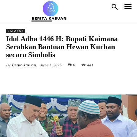
KAIMANA
Idul Adha 1446 H: Bupati Kaimana
Serahkan Bantuan Hewan Kurban
secara Simbolis
By
Berita kasuari
June 1, 2025
0
441