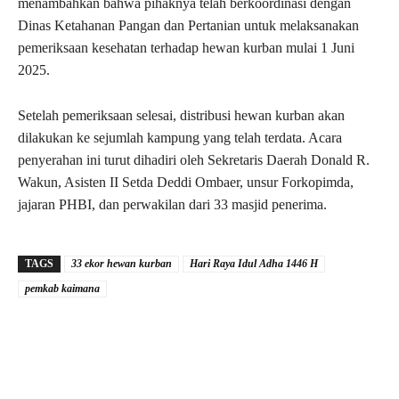
menambahkan bahwa pihaknya telah berkoordinasi dengan
Dinas Ketahanan Pangan dan Pertanian untuk melaksanakan
pemeriksaan kesehatan terhadap hewan kurban mulai 1 Juni
2025.
Setelah pemeriksaan selesai, distribusi hewan kurban akan
dilakukan ke sejumlah kampung yang telah terdata. Acara
penyerahan ini turut dihadiri oleh Sekretaris Daerah Donald R.
Wakun, Asisten II Setda Deddi Ombaer, unsur Forkopimda,
jajaran PHBI, dan perwakilan dari 33 masjid penerima.
TAGS
33 ekor hewan kurban
Hari Raya Idul Adha 1446 H
pemkab kaimana