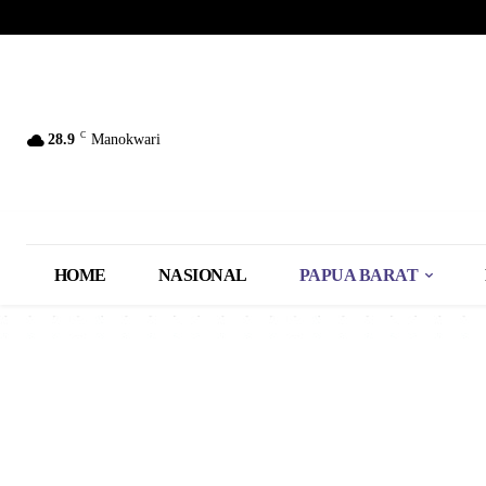
C
28.9
Manokwari
HOME
NASIONAL
PAPUA BARAT
FAKFAK
KAIMANA