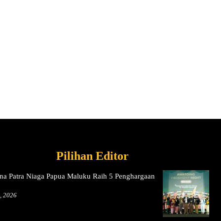
Pilihan Editor
na Patra Niaga Papua Maluku Raih 5 Penghargaan
, 2026