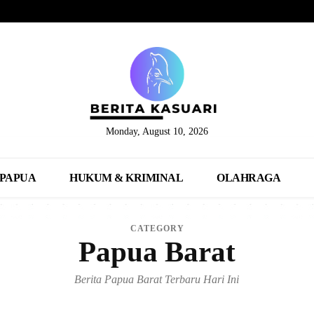
Monday, August 10, 2026
PAPUA
HUKUM & KRIMINAL
OLAHRAGA
CATEGORY
Papua Barat
Berita Papua Barat Terbaru Hari Ini
MANOKWARI
MANOKWARI SELATAN
PERGUNUNGAN ARFAK
TELUK BINTUN