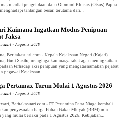
ma, menilai pengelolaan dana Otonomi Khusus (Otsus) Papua
menghadapi tantangan besar, terutama dari...
ari Kaimana Ingatkan Modus Penipuan
t Jaksa
kasuari
-
August 3, 2026
a, Beritakasuari.com - Kepala Kejaksaan Negeri (Kajari)
na, Budi Susilo, mengingatkan masyarakat agar meningkatkan
padaan terhadap aksi penipuan yang mengatasnamakan pejabat
n pegawai Kejaksaan...
ga Pertamax Turun Mulai 1 Agustus 2026
kasuari
-
August 3, 2026
ari, Beritakasuari.com - PT Pertamina Patra Niaga kembali
ukan penyesuaian harga Bahan Bakar Minyak (BBM) non-
i yang mulai berlaku pada 1 Agustus 2026. Kebijakan...