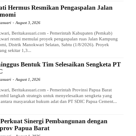
ati Hermus Resmikan Pengaspalan Jalan
momi
kasuari
-
August 3, 2026
wari, Beritakasuari.com - Pemerintah Kabupaten (Pemkab)
wari resmi memulai proyek pengaspalan ruas Jalan Kampung
i, Distrik Manokwari Selatan, Sabtu (1/8/2026). Proyek
ang sekitar 1,3...
inggus Bentuk Tim Selesaikan Sengketa PT
C
kasuari
-
August 1, 2026
ari, Beritakasuari.com - Pemerintah Provinsi Papua Barat
bil langkah strategis untuk menyelesaikan sengketa yang
i antara masyarakat hukum adat dan PT SDIC Papua Cement...
 Perkuat Sinergi Pembangunan dengan
prov Papua Barat