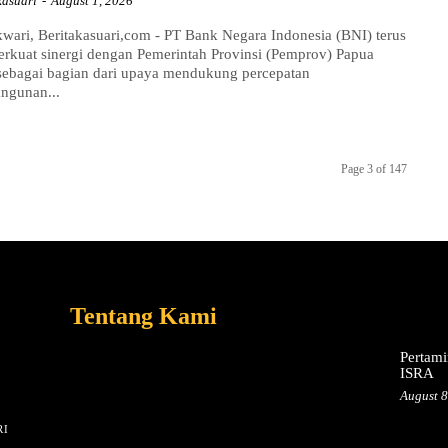
kasuari
-
August 1, 2026
ari, Beritakasuari,com - PT Bank Negara Indonesia (BNI) terus
rkuat sinergi dengan Pemerintah Provinsi (Pemprov) Papua
sebagai bagian dari upaya mendukung percepatan
ngunan...
Page 3 of 147
Tentang Kami
Pertami
ISRA
August 8
I