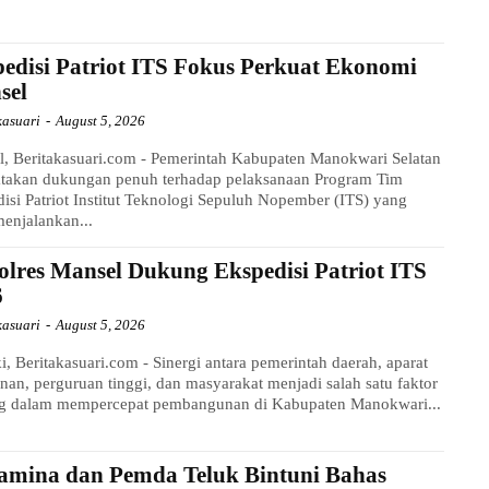
edisi Patriot ITS Fokus Perkuat Ekonomi
sel
kasuari
-
August 5, 2026
, Beritakasuari.com - Pemerintah Kabupaten Manokwari Selatan
takan dukungan penuh terhadap pelaksanaan Program Tim
isi Patriot Institut Teknologi Sepuluh Nopember (ITS) yang
enjalankan...
lres Mansel Dukung Ekspedisi Patriot ITS
6
kasuari
-
August 5, 2026
i, Beritakasuari.com - Sinergi antara pemerintah daerah, aparat
an, perguruan tinggi, dan masyarakat menjadi salah satu faktor
ng dalam mempercepat pembangunan di Kabupaten Manokwari...
amina dan Pemda Teluk Bintuni Bahas