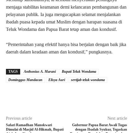
menjaga stabilitas keamanan demi kelancaran pembangunan dan
pelayanan publik. Ia juga mengucapkan selamat menjalankan
ibadah puasa kepada umat Muslim dengan harapan suasana di
Teluk Wondama dan Papua Barat tetap aman dan kondusif.
“Pemerintahan yang efektif hanya bisa berjalan dengan baik jika
daerah dalam keadaan aman dan kondusif,” pungkasnya.
TAGS
Anthonius A. Marani
Bupati Teluk Wondama
Dominggus Mandacan
Elisya Auri
sertijab teluk wondama
Previous article
Next article
Safari Ramadhan Manokwari
Gubernur Papua Barat Awali Tugas
Dimulai di Masjid Al-Hikmah, Bupati
dengan Ibadah Syukur, Tegaskan