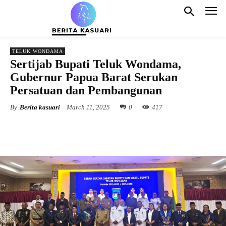
TELUK WONDAMA
Sertijab Bupati Teluk Wondama,
Gubernur Papua Barat Serukan
Persatuan dan Pembangunan
By
Berita kasuari
March 11, 2025
0
417