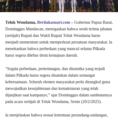
Teluk Wondama,
Beritakasuari.com
–
Gubernur Papua Barat,
Dominggus Mandacan, menegaskan bahwa serah terima jabatan
(sertijab) Bupati dan Wakil Bupati Teluk Wondama harus
menjadi momentum untuk memperkuat persatuan masyarakat. Ia
menekankan bahwa perbedaan yang muncul selama Pilkada
harus segera dilebur demi kemajuan daerah.
“Segala perbedaan, pertentangan, dan dinamika yang terjadi
dalam Pilkada harus segera disatukan dalam semangat
kebersamaan. Seluruh elemen masyarakat perlu dirangkul guna
mewujudkan kesejahteraan dan kemakmuran yang telah
dijanjikan saat kampanye,” ujar Dominggus dalam sambutannya
pada acara sertijab di Teluk Wondama, Senin (20/2/2025).
Ia menjelaskan bahwa sesuai ketentuan perundang-undangan,