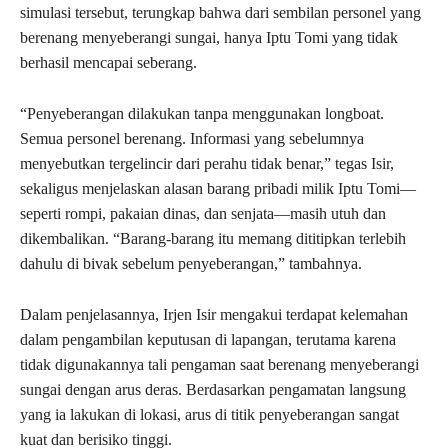
simulasi tersebut, terungkap bahwa dari sembilan personel yang
berenang menyeberangi sungai, hanya Iptu Tomi yang tidak
berhasil mencapai seberang.
“Penyeberangan dilakukan tanpa menggunakan longboat.
Semua personel berenang. Informasi yang sebelumnya
menyebutkan tergelincir dari perahu tidak benar,” tegas Isir,
sekaligus menjelaskan alasan barang pribadi milik Iptu Tomi—
seperti rompi, pakaian dinas, dan senjata—masih utuh dan
dikembalikan. “Barang-barang itu memang dititipkan terlebih
dahulu di bivak sebelum penyeberangan,” tambahnya.
Dalam penjelasannya, Irjen Isir mengakui terdapat kelemahan
dalam pengambilan keputusan di lapangan, terutama karena
tidak digunakannya tali pengaman saat berenang menyeberangi
sungai dengan arus deras. Berdasarkan pengamatan langsung
yang ia lakukan di lokasi, arus di titik penyeberangan sangat
kuat dan berisiko tinggi.