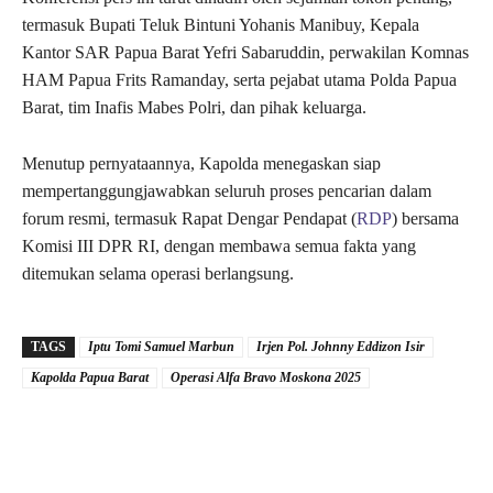
termasuk Bupati Teluk Bintuni Yohanis Manibuy, Kepala
Kantor SAR Papua Barat Yefri Sabaruddin, perwakilan Komnas
HAM Papua Frits Ramanday, serta pejabat utama Polda Papua
Barat, tim Inafis Mabes Polri, dan pihak keluarga.
Menutup pernyataannya, Kapolda menegaskan siap
mempertanggungjawabkan seluruh proses pencarian dalam
forum resmi, termasuk Rapat Dengar Pendapat (
RDP
) bersama
Komisi III DPR RI, dengan membawa semua fakta yang
ditemukan selama operasi berlangsung.
TAGS
Iptu Tomi Samuel Marbun
Irjen Pol. Johnny Eddizon Isir
Kapolda Papua Barat
Operasi Alfa Bravo Moskona 2025