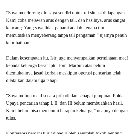
“Saya mendorong diri saya sendiri untuk uji situasi di lapangan.
Kami coba melawan arus dengan tali, dan hasilnya, arus sangat
kencang. Yang saya tidak pahami adalah kenapa tim
memutuskan menyeberang tanpa tali pengaman,” ujarnya penuh
keprihatinan.
Dalam kesempatan itu, Isir juga menyampaikan permintaan maaf
kepada keluarga besar Iptu Tomi Marbun atas belum
ditemukannya jasad korban meskipun operasi pencarian telah
dilakukan dalam tiga tahap.
“Saya mohon maaf secara pribadi dan sebagai pimpinan Polda.
Upaya pencarian tahap I, II, dan III belum membuahkan hasil.
Kami belum bisa memenuhi harapan keluarga,” ucapnya dengan
tulus.
Konferensi pers ini turut dihadiri oleh sejumlah tokoh penting,