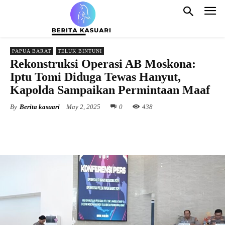
PAPUA BARAT
TELUK BINTUNI
Rekonstruksi Operasi AB Moskona:
Iptu Tomi Diduga Tewas Hanyut,
Kapolda Sampaikan Permintaan Maaf
By
Berita kasuari
May 2, 2025
0
438