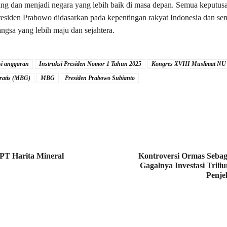
ng dan menjadi negara yang lebih baik di masa depan. Semua keputus
residen Prabowo didasarkan pada kepentingan rakyat Indonesia dan se
gsa yang lebih maju dan sejahtera.
nsi anggaran
Instruksi Presiden Nomor 1 Tahun 2025
Kongres XVIII Muslimat NU
ratis (MBG)
MBG
Presiden Prabowo Subianto
PT Harita Mineral
Kontroversi Ormas Seba
Gagalnya Investasi Trili
Penj