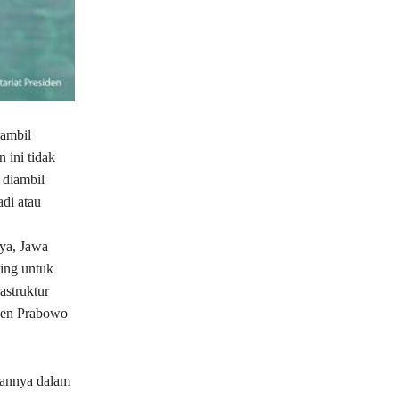
ambil
 ini tidak
 diambil
di atau
ya, Jawa
ing untuk
astruktur
iden Prabowo
sannya dalam