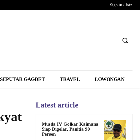
Sign in / Join
SEPUTAR GAGDET
TRAVEL
LOWONGAN
Latest article
kyat
Musda IV Golkar Kaimana
Siap Digelar, Panitia 90
Persen