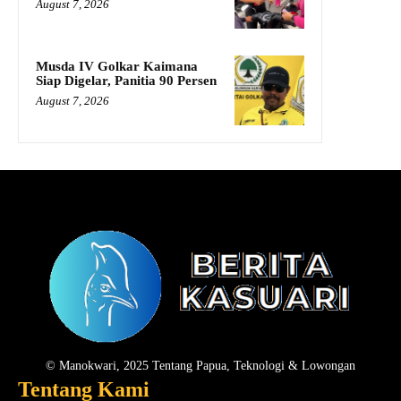
August 7, 2026
Musda IV Golkar Kaimana
Siap Digelar, Panitia 90 Persen
August 7, 2026
© Manokwari, 2025 Tentang Papua, Teknologi & Lowongan
Tentang Kami