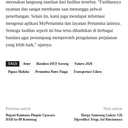
merasakan langsung manfaat dari fasilitas tersebut. “Fasilitasnya
nyaman dan sangat membantu saat menunggu jadwal
penerbangan. Selain itu, kami juga mendapat informasi
mengenai aplikasi MyPertamina dan layanan Pertamina lainnya.
Semoga fasilitas seperti ini bisa terus dihadirkan di berbagai
bandara agar penumpang memperoleh pengalaman perjalanan
yang lebih baik,” ujarnya.
TAGS
Avtur
Bandara DEO Sorong
Nataru 2026
Papua Maluku
Pertamina Patra Niaga
Transportasi Udara
Previous article
Next article
Bupati Kaimana Pimpin Upacara
Harga Samsung Galaxy S26
HAB ke-80 Kemenag
Diprediksi Tetap, Ini Rinciannya