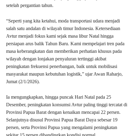
setelah pergantian tahun.
“Seperti yang kita ketahui, moda transportasi udara menjadi
salah satu andalan di wilayah timur Indonesia. Ketersediaan
Avtur menjadi fokus kami sejak masa libur Natal hingga
persiapan arus balik Tahun Baru. Kami mempelajari tren pada
masa keberangkatan dan memberikan perhatian khusus pada
wilayah dengan lonjakan penyaluran tertinggi akibat
peningkatan frekuensi penerbangan, baik untuk mobilisasi
masyarakat maupun kebutuhan logistik,” ujar Awan Raharjo,
Jumat (2/1/2026).
Ia mengungkapkan, hingga puncak Hari Natal pada 25
Desember, peningkatan konsumsi Avtur paling tinggi tercatat di
Provinsi Papua Barat dengan kenaikan mencapai 22 persen.
Selanjutnya disusul Provinsi Papua Barat Daya sebesar 19
persen, serta Provinsi Papua yang mengalami peningkatan
sekitar 15 persen dibandingkan kondisi normal.