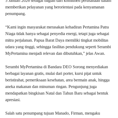
5 Januari 2026 sebagai bagian dari komitmen perusahaan dalam
memberikan pelayanan yang berorientasi pada kenyamanan
penumpang.
“Kami ingin masyarakat merasakan kehadiran Pertamina Patra
Niaga tidak hanya sebagai penyedia energi, tetapi juga sebagai
mitra perjalanan. Papua Barat Daya memiliki tingkat mobilitas
udara yang tinggi, sehingga fasilitas pendukung seperti Serambi
MyPertamina menjadi relevan dan dibutuhkan,” jelas Awan.
Serambi MyPertamina di Bandara DEO Sorong menyediakan
berbagai layanan gratis, mulai dari porter, kursi pijat untuk
beristirahat, pemeriksaan kesehatan, area bermain anak, hingga
aneka makanan dan minuman ringan. Pengunjung juga
mendapatkan bingkisan Natal dan Tahun Baru sebagai bentuk
apresiasi.
Salah satu penumpang tujuan Manado, Firman, mengaku