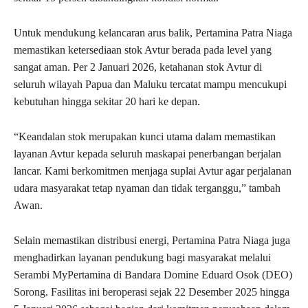
Untuk mendukung kelancaran arus balik, Pertamina Patra Niaga
memastikan ketersediaan stok Avtur berada pada level yang
sangat aman. Per 2 Januari 2026, ketahanan stok Avtur di
seluruh wilayah Papua dan Maluku tercatat mampu mencukupi
kebutuhan hingga sekitar 20 hari ke depan.
“Keandalan stok merupakan kunci utama dalam memastikan
layanan Avtur kepada seluruh maskapai penerbangan berjalan
lancar. Kami berkomitmen menjaga suplai Avtur agar perjalanan
udara masyarakat tetap nyaman dan tidak terganggu,” tambah
Awan.
Selain memastikan distribusi energi, Pertamina Patra Niaga juga
menghadirkan layanan pendukung bagi masyarakat melalui
Serambi MyPertamina di Bandara Domine Eduard Osok (DEO)
Sorong. Fasilitas ini beroperasi sejak 22 Desember 2025 hingga