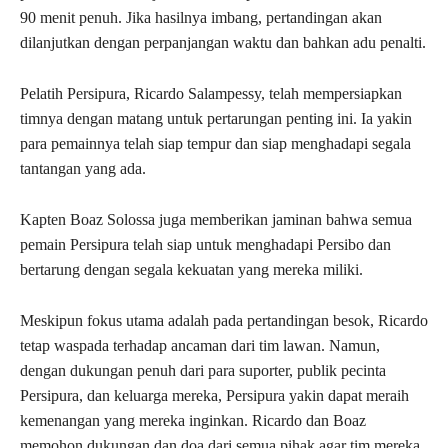
90 menit penuh. Jika hasilnya imbang, pertandingan akan
dilanjutkan dengan perpanjangan waktu dan bahkan adu penalti.
Pelatih Persipura, Ricardo Salampessy, telah mempersiapkan
timnya dengan matang untuk pertarungan penting ini. Ia yakin
para pemainnya telah siap tempur dan siap menghadapi segala
tantangan yang ada.
Kapten Boaz Solossa juga memberikan jaminan bahwa semua
pemain Persipura telah siap untuk menghadapi Persibo dan
bertarung dengan segala kekuatan yang mereka miliki.
Meskipun fokus utama adalah pada pertandingan besok, Ricardo
tetap waspada terhadap ancaman dari tim lawan. Namun,
dengan dukungan penuh dari para suporter, publik pecinta
Persipura, dan keluarga mereka, Persipura yakin dapat meraih
kemenangan yang mereka inginkan. Ricardo dan Boaz
memohon dukungan dan doa dari semua pihak agar tim mereka