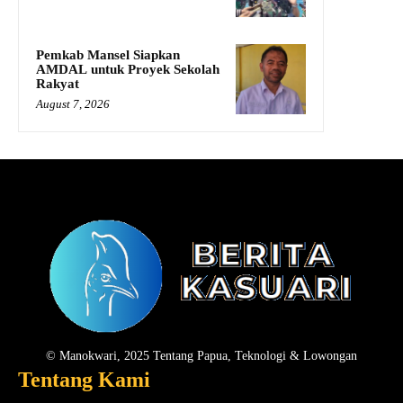
Pemkab Mansel Siapkan
AMDAL untuk Proyek Sekolah
Rakyat
August 7, 2026
© Manokwari, 2025 Tentang Papua, Teknologi & Lowongan
Tentang Kami