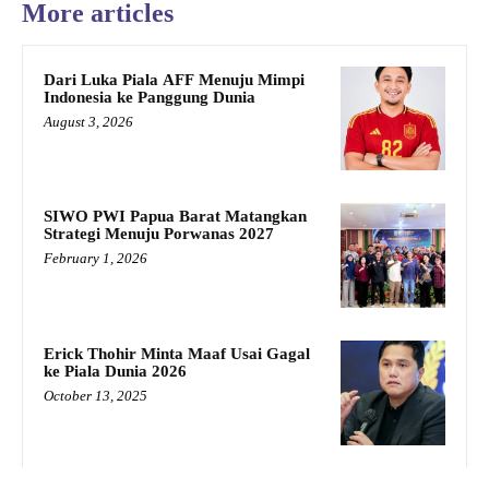
More articles
Dari Luka Piala AFF Menuju Mimpi
Indonesia ke Panggung Dunia
August 3, 2026
SIWO PWI Papua Barat Matangkan
Strategi Menuju Porwanas 2027
February 1, 2026
Erick Thohir Minta Maaf Usai Gagal
ke Piala Dunia 2026
October 13, 2025