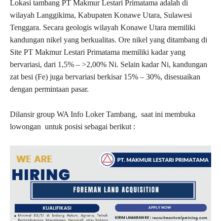
Lokasi tambang PT Makmur Lestari Primatama adalah di
wilayah Langgikima, Kabupaten Konawe Utara, Sulawesi
Tenggara. Secara geologis wilayah Konawe Utara memiliki
kandungan nikel yang berkualitas. Ore nikel yang ditambang di
Site PT Makmur Lestari Primatama memiliki kadar yang
bervariasi, dari 1,5% – >2,00% Ni. Selain kadar Ni, kandungan
zat besi (Fe) juga bervariasi berkisar 15% – 30%, disesuaikan
dengan permintaan pasar.
Dilansir group WA Info Loker Tambang, saat ini membuka
lowongan untuk posisi sebagai berikut :