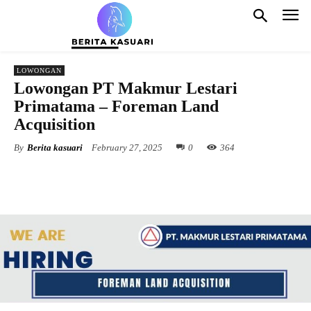
LOWONGAN
Lowongan PT Makmur Lestari
Primatama – Foreman Land
Acquisition
By
Berita kasuari
February 27, 2025
0
364