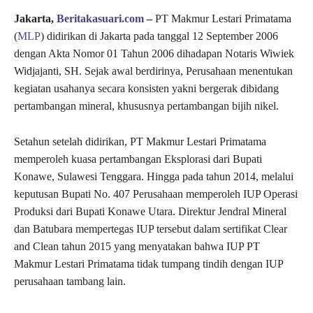
Jakarta,
Beritakasuari.com
–
PT Makmur Lestari Primatama
(
MLP
) didirikan di Jakarta pada tanggal 12 September 2006
dengan Akta Nomor 01 Tahun 2006 dihadapan Notaris Wiwiek
Widjajanti, SH. Sejak awal berdirinya, Perusahaan menentukan
kegiatan usahanya secara konsisten yakni bergerak dibidang
pertambangan mineral, khususnya pertambangan bijih nikel.
Setahun setelah didirikan, PT Makmur Lestari Primatama
memperoleh kuasa pertambangan Eksplorasi dari Bupati
Konawe, Sulawesi Tenggara. Hingga pada tahun 2014, melalui
keputusan Bupati No. 407 Perusahaan memperoleh IUP Operasi
Produksi dari Bupati Konawe Utara. Direktur Jendral Mineral
dan Batubara mempertegas IUP tersebut dalam sertifikat Clear
and Clean tahun 2015 yang menyatakan bahwa IUP PT
Makmur Lestari Primatama tidak tumpang tindih dengan IUP
perusahaan tambang lain.