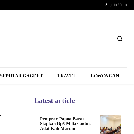
Sign in / Join
SEPUTAR GAGDET
TRAVEL
LOWONGAN
Latest article
a
Pemprov Papua Barat
Siapkan Rp5 Miliar untuk
Adat Kali Maruni