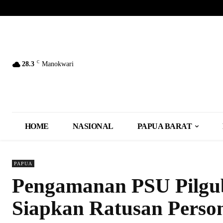
C
28.3
Manokwari
HOME
NASIONAL
PAPUA BARAT
PAPUA
Pengamanan PSU Pilgub
Siapkan Ratusan Perso