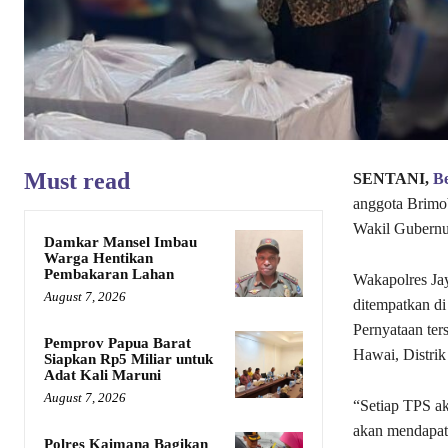
Must read
SENTANI,
Be
anggota Brimo
Wakil Gubernu
Damkar Mansel Imbau
Warga Hentikan
Pembakaran Lahan
Wakapolres Ja
August 7, 2026
ditempatkan di
Pernyataan ter
Pemprov Papua Barat
Hawai, Distrik
Siapkan Rp5 Miliar untuk
Adat Kali Maruni
August 7, 2026
“Setiap TPS ak
akan mendapat
Polres Kaimana Bagikan