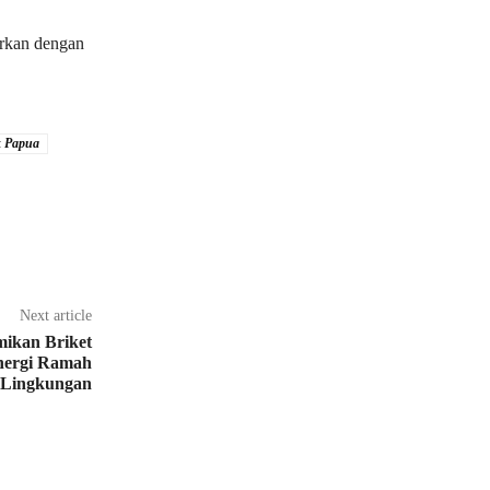
urkan dengan
ik Papua
Next article
mikan Briket
nergi Ramah
Lingkungan