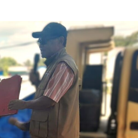
Share