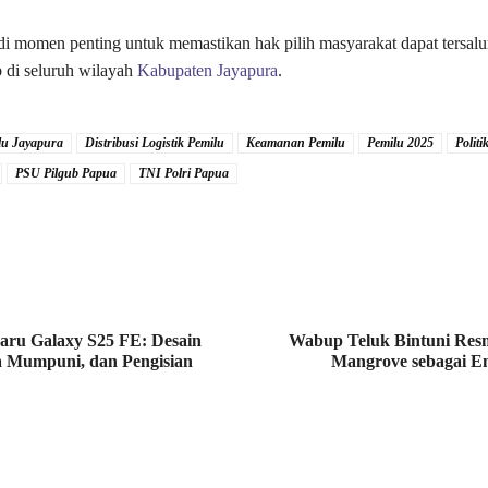
i momen penting untuk memastikan hak pilih masyarakat dapat tersal
b di seluruh wilayah
Kabupaten Jayapura
.
u Jayapura
Distribusi Logistik Pemilu
Keamanan Pemilu
Pemilu 2025
Polit
PSU Pilgub Papua
TNI Polri Papua
aru Galaxy S25 FE: Desain
Wabup Teluk Bintuni Res
a Mumpuni, dan Pengisian
Mangrove sebagai E