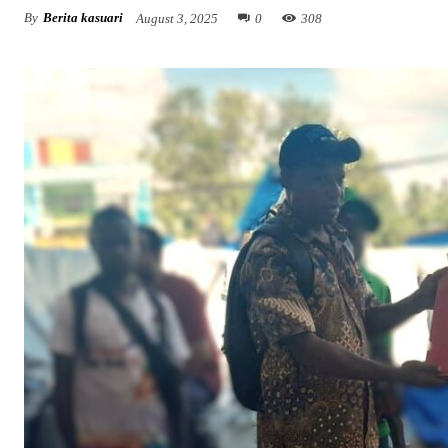
By
Berita kasuari
August 3, 2025
0
308