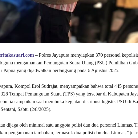
ritakasuari.com
–
Polres Jayapura menyiapkan 370 personel kepolisi
b guna mengamankan Pemungutan Suara Ulang (PSU) Pemilihan Gub
r Papua yang dijadwalkan berlangsung pada 6 Agustus 2025.
yapura, Kompol Erol Sudrajat, menyampaikan bahwa total 445 persone
 328 Tempat Pemungutan Suara (TPS) yang tersebar di Kabupaten Jay
sebut ia sampaikan saat membuka kegiatan distribusi logistik PSU di B
 Sentani, Sabtu (2/8/2025).
an dijaga oleh minimal satu anggota polisi dan dua personel Linmas. T
kan pengamanan tambahan, termasuk dua polisi dan dua Linmas,” jel