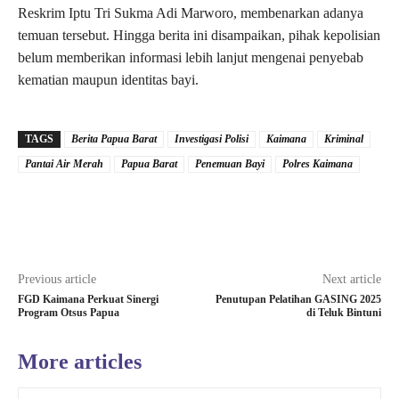
Reskrim Iptu Tri Sukma Adi Marworo, membenarkan adanya
temuan tersebut. Hingga berita ini disampaikan, pihak kepolisian
belum memberikan informasi lebih lanjut mengenai penyebab
kematian maupun identitas bayi.
TAGS
Berita Papua Barat
Investigasi Polisi
Kaimana
Kriminal
Pantai Air Merah
Papua Barat
Penemuan Bayi
Polres Kaimana
Previous article
Next article
FGD Kaimana Perkuat Sinergi
Penutupan Pelatihan GASING 2025
Program Otsus Papua
di Teluk Bintuni
More articles