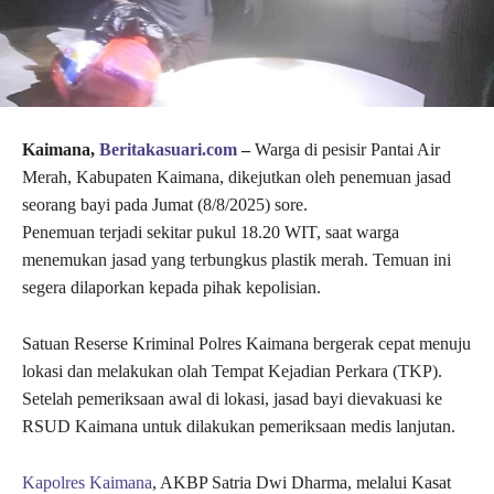
Kaimana,
Beritakasuari.com
–
Warga di pesisir Pantai Air
Merah, Kabupaten Kaimana, dikejutkan oleh penemuan jasad
seorang bayi pada Jumat (8/8/2025) sore.
Penemuan terjadi sekitar pukul 18.20 WIT, saat warga
menemukan jasad yang terbungkus plastik merah. Temuan ini
segera dilaporkan kepada pihak kepolisian.
Satuan Reserse Kriminal Polres Kaimana bergerak cepat menuju
lokasi dan melakukan olah Tempat Kejadian Perkara (TKP).
Setelah pemeriksaan awal di lokasi, jasad bayi dievakuasi ke
RSUD Kaimana untuk dilakukan pemeriksaan medis lanjutan.
Kapolres Kaimana
, AKBP Satria Dwi Dharma, melalui Kasat