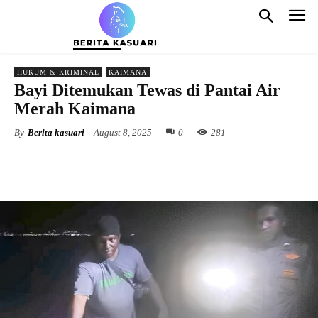
HUKUM & KRIMINAL
KAIMANA
Bayi Ditemukan Tewas di Pantai Air
Merah Kaimana
By
Berita kasuari
August 8, 2025
0
281