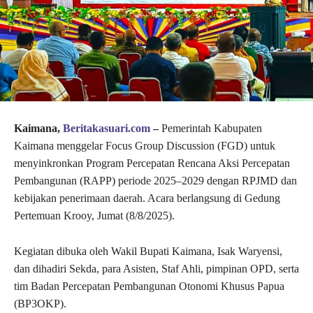
Kaimana,
Beritakasuari.com
–
Pemerintah Kabupaten
Kaimana menggelar Focus Group Discussion (FGD) untuk
menyinkronkan Program Percepatan Rencana Aksi Percepatan
Pembangunan (RAPP) periode 2025–2029 dengan RPJMD dan
kebijakan penerimaan daerah. Acara berlangsung di Gedung
Pertemuan Krooy, Jumat (8/8/2025).
Kegiatan dibuka oleh Wakil Bupati Kaimana, Isak Waryensi,
dan dihadiri Sekda, para Asisten, Staf Ahli, pimpinan OPD, serta
tim Badan Percepatan Pembangunan Otonomi Khusus Papua
(BP3OKP).