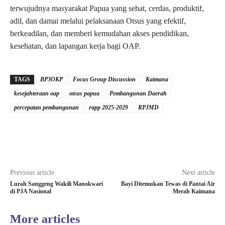
terwujudnya masyarakat Papua yang sehat, cerdas, produktif,
adil, dan damai melalui pelaksanaan Otsus yang efektif,
berkeadilan, dan memberi kemudahan akses pendidikan,
kesehatan, dan lapangan kerja bagi OAP.
TAGS
BP3OKP
Focus Group Discussion
Kaimana
kesejahteraan oap
otsus papua
Pembangunan Daerah
percepatan pembangunan
rapp 2025-2029
RPJMD
Previous article
Next article
Lurah Sanggeng Wakili Manokwari
Bayi Ditemukan Tewas di Pantai Air
di PJA Nasional
Merah Kaimana
More articles