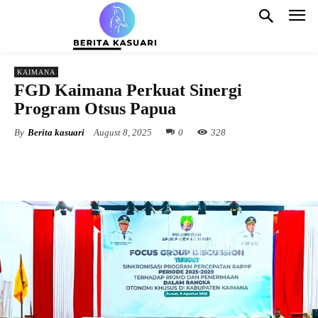
KAIMANA
FGD Kaimana Perkuat Sinergi
Program Otsus Papua
By
Berita kasuari
August 8, 2025
0
328