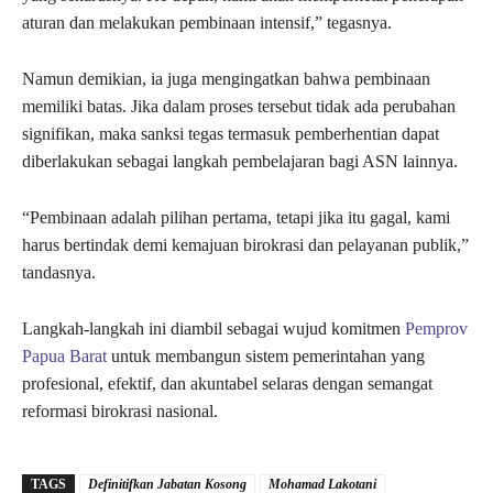
aturan dan melakukan pembinaan intensif,” tegasnya.
Namun demikian, ia juga mengingatkan bahwa pembinaan
memiliki batas. Jika dalam proses tersebut tidak ada perubahan
signifikan, maka sanksi tegas termasuk pemberhentian dapat
diberlakukan sebagai langkah pembelajaran bagi ASN lainnya.
“Pembinaan adalah pilihan pertama, tetapi jika itu gagal, kami
harus bertindak demi kemajuan birokrasi dan pelayanan publik,”
tandasnya.
Langkah-langkah ini diambil sebagai wujud komitmen
Pemprov
Papua Barat
untuk membangun sistem pemerintahan yang
profesional, efektif, dan akuntabel selaras dengan semangat
reformasi birokrasi nasional.
TAGS
Definitifkan Jabatan Kosong
Mohamad Lakotani