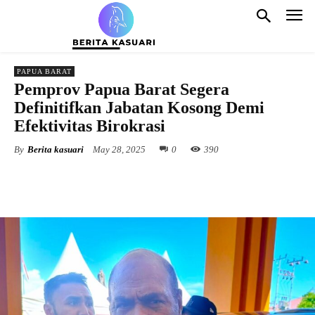
PAPUA BARAT
Pemprov Papua Barat Segera
Definitifkan Jabatan Kosong Demi
Efektivitas Birokrasi
By
Berita kasuari
May 28, 2025
0
390