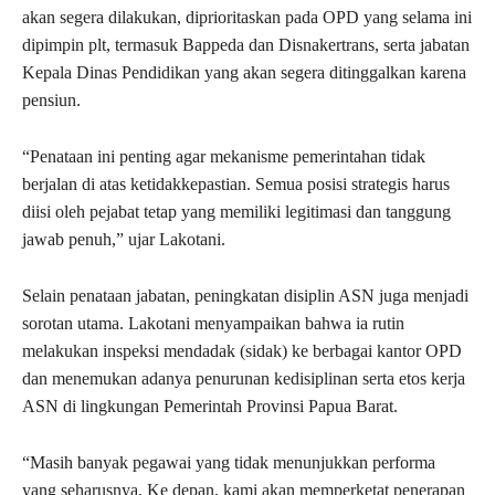
akan segera dilakukan, diprioritaskan pada OPD yang selama ini
dipimpin plt, termasuk Bappeda dan Disnakertrans, serta jabatan
Kepala Dinas Pendidikan yang akan segera ditinggalkan karena
pensiun.
“Penataan ini penting agar mekanisme pemerintahan tidak
berjalan di atas ketidakkepastian. Semua posisi strategis harus
diisi oleh pejabat tetap yang memiliki legitimasi dan tanggung
jawab penuh,” ujar Lakotani.
Selain penataan jabatan, peningkatan disiplin ASN juga menjadi
sorotan utama. Lakotani menyampaikan bahwa ia rutin
melakukan inspeksi mendadak (sidak) ke berbagai kantor OPD
dan menemukan adanya penurunan kedisiplinan serta etos kerja
ASN di lingkungan Pemerintah Provinsi Papua Barat.
“Masih banyak pegawai yang tidak menunjukkan performa
yang seharusnya. Ke depan, kami akan memperketat penerapan