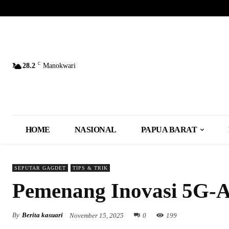
C
28.2
Manokwari
HOME
NASIONAL
PAPUA BARAT
SEPUTAR GAGDET
TIPS & TRIK
Pemenang Inovasi 5G-A
By
Berita kasuari
November 15, 2025
0
199