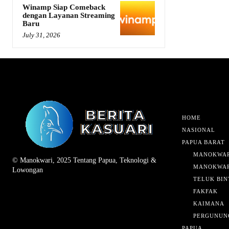
Winamp Siap Comeback
dengan Layanan Streaming
Baru
July 31, 2026
HOME
NASIONAL
PAPUA BARAT
MANOKWAR
© Manokwari, 2025 Tentang Papua, Teknologi &
MANOKWAR
Lowongan
TELUK BIN
FAKFAK
KAIMANA
PERGUNUN
PAPUA