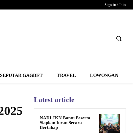
Sign in / Join
SEPUTAR GAGDET
TRAVEL
LOWONGAN
Latest article
2025
NADI JKN Bantu Peserta
Siapkan Iuran Secara
Bertahap