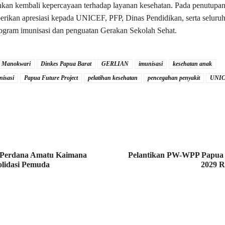
an kembali kepercayaan terhadap layanan kesehatan. Pada penutupan 
ikan apresiasi kepada UNICEF, PFP, Dinas Pendidikan, serta seluruh
gram imunisasi dan penguatan Gerakan Sekolah Sehat.
s Manokwari
Dinkes Papua Barat
GERLIAN
imunisasi
kesehatan anak
nisasi
Papua Future Project
pelatihan kesehatan
pencegahan penyakit
UNIC
Perdana Amatu Kaimana
Pelantikan PW-WPP Papua 
lidasi Pemuda
2029 R