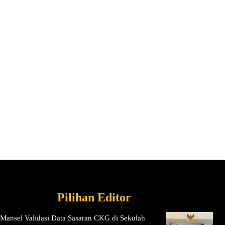
Pilihan Editor
Mansel Validasi Data Sasaran CKG di Sekolah