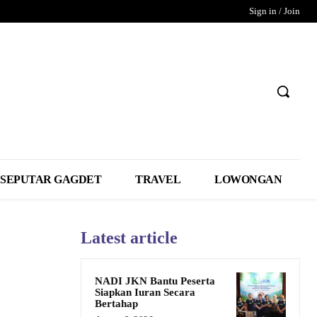
Sign in / Join
SEPUTAR GAGDET
TRAVEL
LOWONGAN
Latest article
NADI JKN Bantu Peserta
Siapkan Iuran Secara
Bertahap