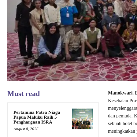
Must read
Manokwari, B
Kesehatan Pro
menyelenggarak
Pertamina Patra Niaga
dan pemuda. Ke
Papua Maluku Raih 5
Penghargaan ISRA
sebuah hotel 
August 8, 2026
meningkatkan p