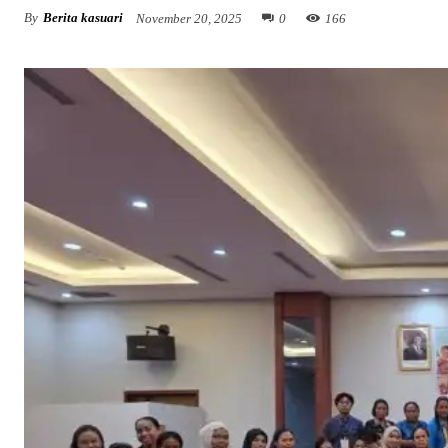
By
Berita kasuari
November 20, 2025
0
166