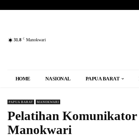
C
31.8
Manokwari
HOME
NASIONAL
PAPUA BARAT
PAPUA BARAT
MANOKWARI
Pelatihan Komunikator 
Manokwari