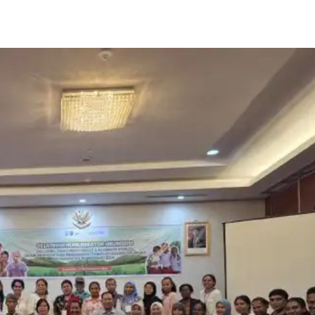
Share