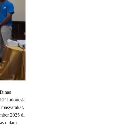
 Dinas
CEF Indonesia
 masyarakat,
ember 2025 di
as dalam