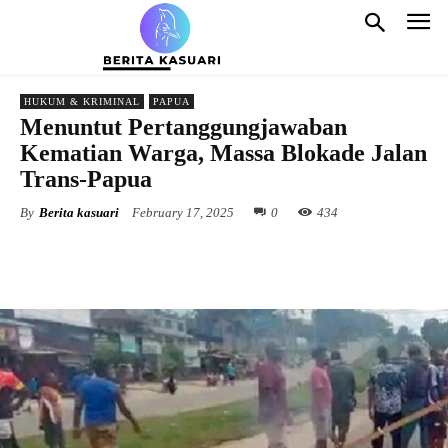
HUKUM & KRIMINAL
PAPUA
Menuntut Pertanggungjawaban
Kematian Warga, Massa Blokade Jalan
Trans-Papua
By
Berita kasuari
February 17, 2025
0
434