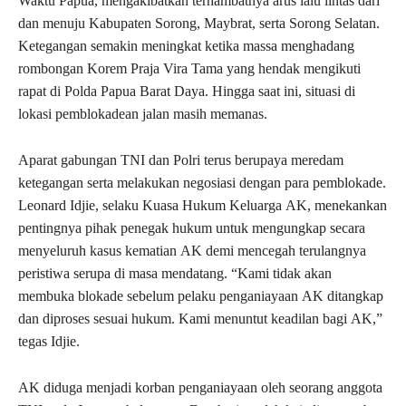
Waktu Papua, mengakibatkan terhambatnya arus lalu lintas dari
dan menuju Kabupaten Sorong, Maybrat, serta Sorong Selatan.
Ketegangan semakin meningkat ketika massa menghadang
rombongan Korem Praja Vira Tama yang hendak mengikuti
rapat di Polda Papua Barat Daya. Hingga saat ini, situasi di
lokasi pemblokadean jalan masih memanas.
Aparat gabungan TNI dan Polri terus berupaya meredam
ketegangan serta melakukan negosiasi dengan para pemblokade.
Leonard Idjie, selaku Kuasa Hukum Keluarga AK, menekankan
pentingnya pihak penegak hukum untuk mengungkap secara
menyeluruh kasus kematian AK demi mencegah terulangnya
peristiwa serupa di masa mendatang. “Kami tidak akan
membuka blokade sebelum pelaku penganiayaan AK ditangkap
dan diproses sesuai hukum. Kami menuntut keadilan bagi AK,”
tegas Idjie.
AK diduga menjadi korban penganiayaan oleh seorang anggota