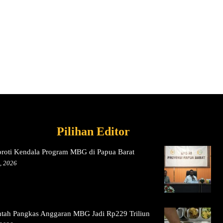
Pilihan Editor
oroti Kendala Program MBG di Papua Barat
, 2026
ntah Pangkas Anggaran MBG Jadi Rp229 Triliun