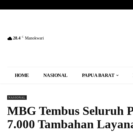
C
28.4
Manokwari
HOME
NASIONAL
PAPUA BARAT
NASIONAL
MBG Tembus Seluruh Pr
7.000 Tambahan Layana