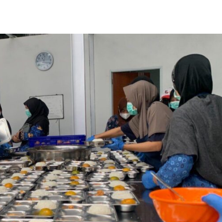
Share