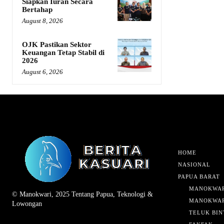
Siapkan Iuran Secara
Bertahap
August 8, 2026
OJK Pastikan Sektor
Keuangan Tetap Stabil di
2026
August 6, 2026
HOME
NASIONAL
PAPUA BARAT
MANOKWAR
© Manokwari, 2025 Tentang Papua, Teknologi &
MANOKWAR
Lowongan
TELUK BIN