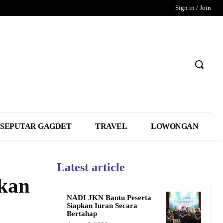
Sign in / Join
SEPUTAR GAGDET
TRAVEL
LOWONGAN
Latest article
pkan
NADI JKN Bantu Peserta
Siapkan Iuran Secara
Bertahap