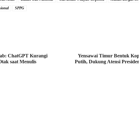
sional
SPPG
ab: ChatGPT Kurangi
Yensawai Timur Bentuk Kop
Otak saat Menulis
Putih, Dukung Atensi Presid