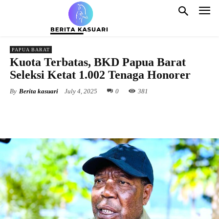
PAPUA BARAT
Kuota Terbatas, BKD Papua Barat
Seleksi Ketat 1.002 Tenaga Honorer
By
Berita kasuari
July 4, 2025
0
381