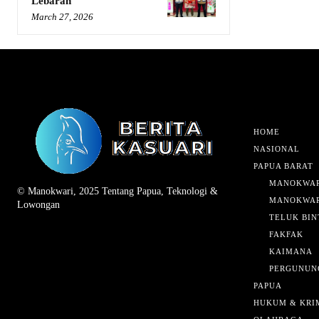
Lebaran
March 27, 2026
HOME
NASIONAL
PAPUA BARAT
MANOKWAR
© Manokwari, 2025 Tentang Papua, Teknologi &
MANOKWAR
Lowongan
TELUK BIN
FAKFAK
KAIMANA
PERGUNUN
PAPUA
HUKUM & KRI