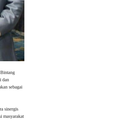
Bintang
i dan
akan sebagai
a sinergis
si masyarakat