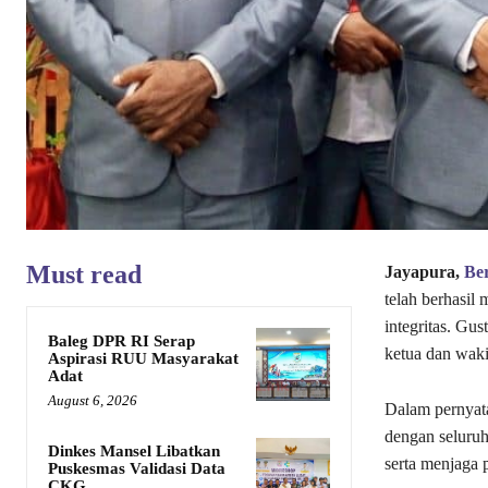
Must read
Jayapura,
Ber
telah berhasi
integritas. Gu
Baleg DPR RI Serap
ketua dan waki
Aspirasi RUU Masyarakat
Adat
August 6, 2026
Dalam pernyata
dengan seluruh
Dinkes Mansel Libatkan
serta menjaga
Puskesmas Validasi Data
CKG