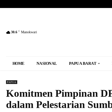
C
30.6
Manokwari
HOME
NASIONAL
PAPUA BARAT
PAPUA
Komitmen Pimpinan D
dalam Pelestarian Sum