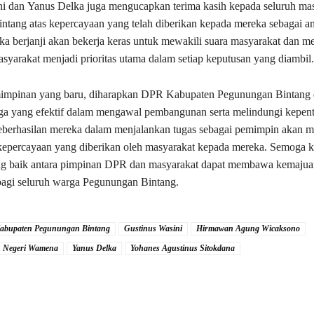
i dan Yanus Delka juga mengucapkan terima kasih kepada seluruh ma
tang atas kepercayaan yang telah diberikan kepada mereka sebagai a
reka berjanji akan bekerja keras untuk mewakili suara masyarakat dan m
syarakat menjadi prioritas utama dalam setiap keputusan yang diambil.
mpinan yang baru, diharapkan DPR Kabupaten Pegunungan Bintang 
ga yang efektif dalam mengawal pembangunan serta melindungi kepen
eberhasilan mereka dalam menjalankan tugas sebagai pemimpin akan m
kepercayaan yang diberikan oleh masyarakat kepada mereka. Semoga k
ang baik antara pimpinan DPR dan masyarakat dapat membawa kemajua
bagi seluruh warga Pegunungan Bintang.
abupaten Pegunungan Bintang
Gustinus Wasini
Hirmawan Agung Wicaksono
n Negeri Wamena
Yanus Delka
Yohanes Agustinus Sitokdana