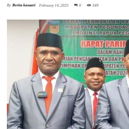
By
Berita kasuari
February 14, 2025
0
349