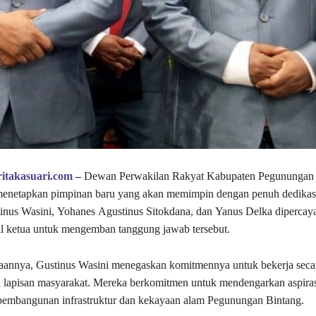
itakasuari.com
–
Dewan Perwakilan Rakyat Kabupaten Pegunungan 
l menetapkan pimpinan baru yang akan memimpin dengan penuh dedikas
stinus Wasini, Yohanes Agustinus Sitokdana, dan Yanus Delka dipercay
l ketua untuk mengemban tanggung jawab tersebut.
annya, Gustinus Wasini menegaskan komitmennya untuk bekerja secar
 lapisan masyarakat. Mereka berkomitmen untuk mendengarkan aspira
 pembangunan infrastruktur dan kekayaan alam Pegunungan Bintang.