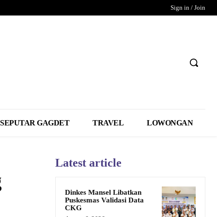
Sign in / Join
SEPUTAR GAGDET
TRAVEL
LOWONGAN
Latest article
g
Dinkes Mansel Libatkan
Puskesmas Validasi Data
CKG