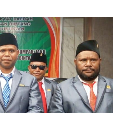
Share