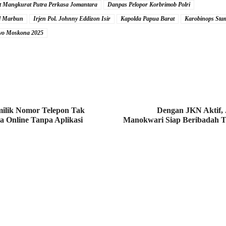
ot Mangkurat Putra Perkasa Jomantara
Danpas Pelopor Korbrimob Polri
l Marbun
Irjen Pol. Johnny Eddizon Isir
Kapolda Papua Barat
Karobinops Stam
avo Moskona 2025
ilik Nomor Telepon Tak
Dengan JKN Aktif,
a Online Tanpa Aplikasi
Manokwari Siap Beribadah 