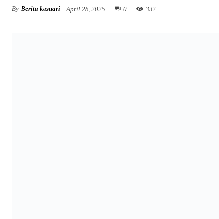
By
Berita kasuari
April 28, 2025
0
332