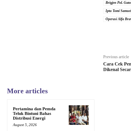
Brigjen Pol. Gat
Iptu Tomi Samue
Operasi Alfa Br
Share
Previous article
Cara Cek Pem
Dikenal Secar
More articles
Pertamina dan Pemda
Teluk Bintuni Bahas
Distribusi Energi
August 5, 2026