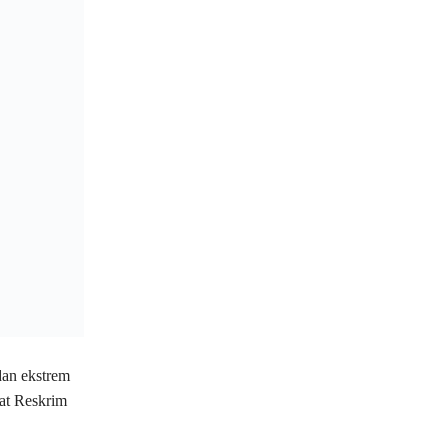
dan ekstrem
at Reskrim