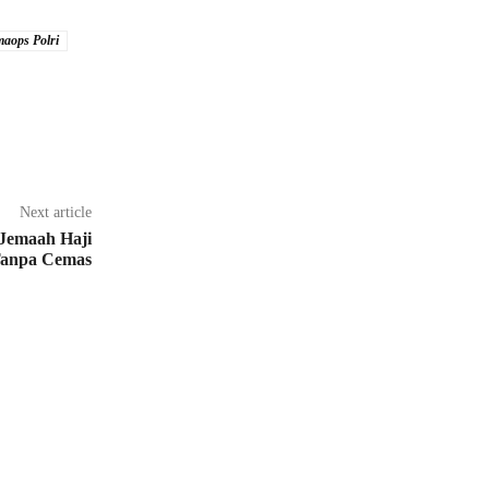
aops Polri
Next article
 Jemaah Haji
Tanpa Cemas