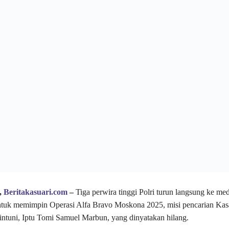
,
Beritakasuari.com
–
Tiga perwira tinggi Polri turun langsung ke me
ntuk memimpin Operasi Alfa Bravo Moskona 2025, misi pencarian Kas
intuni, Iptu Tomi Samuel Marbun, yang dinyatakan hilang.