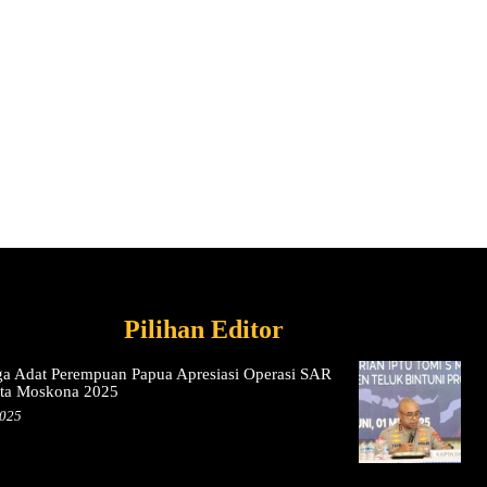
Pilihan Editor
a Adat Perempuan Papua Apresiasi Operasi SAR
eta Moskona 2025
2025