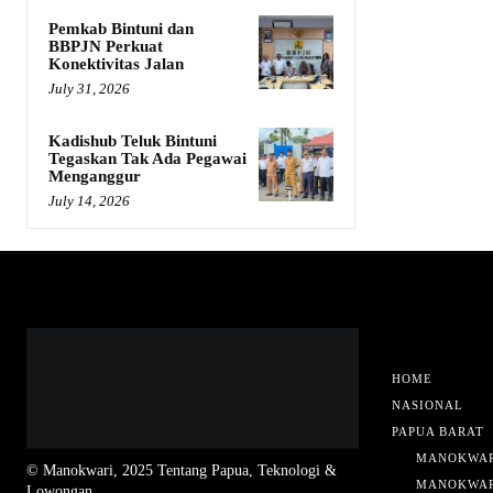
Pemkab Bintuni dan
BBPJN Perkuat
Konektivitas Jalan
July 31, 2026
Kadishub Teluk Bintuni
Tegaskan Tak Ada Pegawai
Menganggur
July 14, 2026
HOME
NASIONAL
PAPUA BARAT
MANOKWAR
© Manokwari, 2025 Tentang Papua, Teknologi &
MANOKWAR
Lowongan