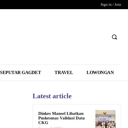
Sign in / Join
SEPUTAR GAGDET
TRAVEL
LOWONGAN
Latest article
Dinkes Mansel Libatkan
Puskesmas Validasi Data
CKG