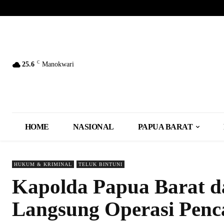
C
25.6
Manokwari
HOME
NASIONAL
PAPUA BARAT
HUKUM & KRIMINAL
TELUK BINTUNI
Kapolda Papua Barat d
Langsung Operasi Penc