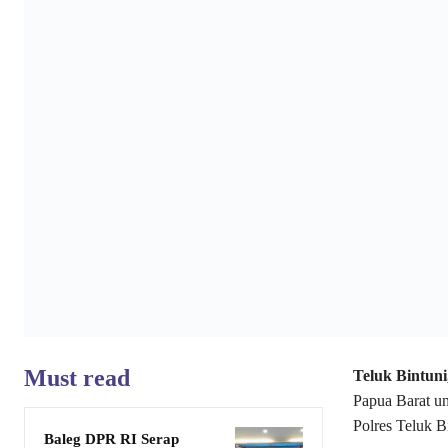
Must read
Teluk Bintuni
Papua Barat u
Polres Teluk B
Baleg DPR RI Serap