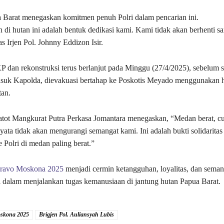
 Barat menegaskan komitmen penuh Polri dalam pencarian ini.
h di hutan ini adalah bentuk dedikasi kami. Kami tidak akan berhenti s
as Irjen Pol. Johnny Eddizon Isir.
P dan rekonstruksi terus berlanjut pada Minggu (27/4/2025), sebelum 
asuk Kapolda, dievakuasi bertahap ke Poskotis Meyado menggunakan h
tan.
atot Mangkurat Putra Perkasa Jomantara menegaskan, “Medan berat, cu
ata tidak akan mengurangi semangat kami. Ini adalah bukti solidaritas
 Polri di medan paling berat.”
Bravo Moskona 2025
menjadi cermin ketangguhan, loyalitas, dan seman
 dalam menjalankan tugas kemanusiaan di jantung hutan Papua Barat.
skona 2025
Brigjen Pol. Auliansyah Lubis