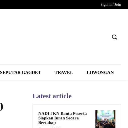
Sign in / Join
SEPUTAR GAGDET
TRAVEL
LOWONGAN
Latest article
0
NADI JKN Bantu Peserta
Siapkan Iuran Secara
Bertahap