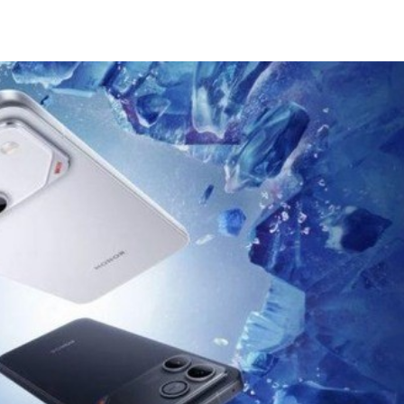
Share