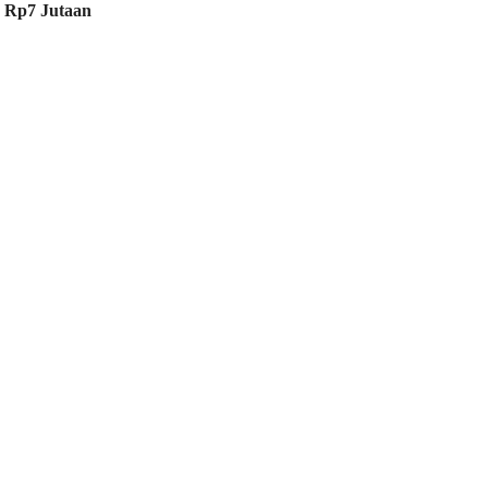
s Rp7 Jutaan