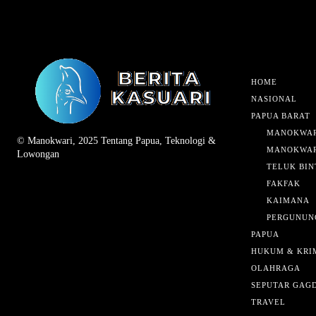
HOME
NASIONAL
PAPUA BARAT
MANOKWAR
© Manokwari, 2025 Tentang Papua, Teknologi &
MANOKWAR
Lowongan
TELUK BIN
FAKFAK
KAIMANA
PERGUNUN
PAPUA
HUKUM & KRI
OLAHRAGA
SEPUTAR GAG
TRAVEL