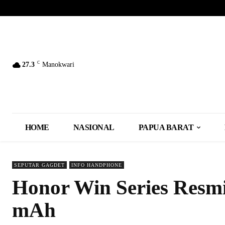
C
27.3
Manokwari
HOME
NASIONAL
PAPUA BARAT
SEPUTAR GAGDET
INFO HANDPHONE
Honor Win Series Resmi
mAh