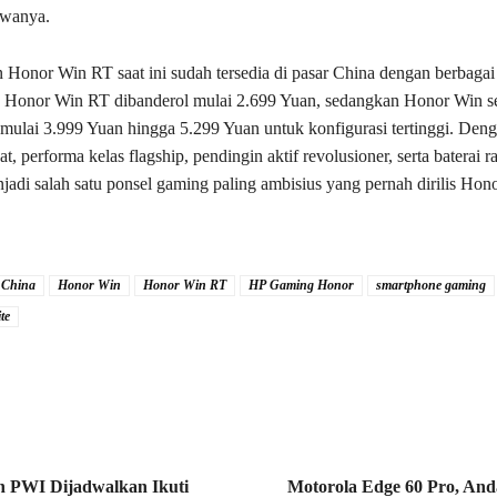
awanya.
Honor Win RT saat ini sudah tersedia di pasar China dengan berbagai 
 Honor Win RT dibanderol mulai 2.699 Yuan, sedangkan Honor Win se
al mulai 3.999 Yuan hingga 5.299 Yuan untuk konfigurasi tertinggi. Den
at, performa kelas flagship, pendingin aktif revolusioner, serta baterai 
jadi salah satu ponsel gaming paling ambisius yang pernah dirilis Hono
 China
Honor Win
Honor Win RT
HP Gaming Honor
smartphone gaming
te
 PWI Dijadwalkan Ikuti
Motorola Edge 60 Pro, And