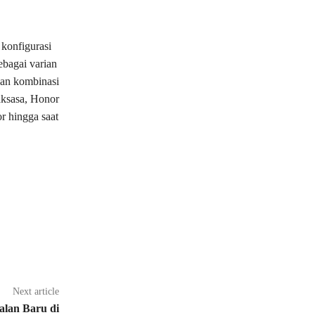
konfigurasi
bagai varian
gan kombinasi
raksasa, Honor
r hingga saat
Next article
alan Baru di