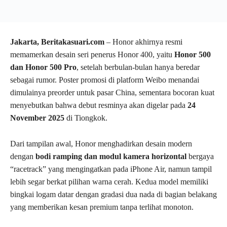
Jakarta, Beritakasuari.com
– Honor akhirnya resmi
memamerkan desain seri penerus Honor 400, yaitu
Honor 500
dan Honor 500 Pro
, setelah berbulan-bulan hanya beredar
sebagai rumor. Poster promosi di platform Weibo menandai
dimulainya preorder untuk pasar China, sementara bocoran kuat
menyebutkan bahwa debut resminya akan digelar pada
24
November 2025
di Tiongkok.
Dari tampilan awal, Honor menghadirkan desain modern
dengan
bodi ramping dan modul kamera horizontal
bergaya
“racetrack” yang mengingatkan pada iPhone Air, namun tampil
lebih segar berkat pilihan warna cerah. Kedua model memiliki
bingkai logam datar dengan gradasi dua nada di bagian belakang
yang memberikan kesan premium tanpa terlihat monoton.