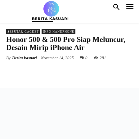
SEPUTAR GAGDET
INFO HANDPHONE
Honor 500 & 500 Pro Siap Meluncur,
Desain Mirip iPhone Air
By
Berita kasuari
November 14, 2025
0
281