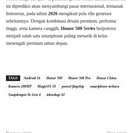
ini diprediksi akan menyambangi pasar internasional, termasuk
Indonesia, pada tahun
2026
mengikuti pola rilis generasi
sebelumnya. Dengan kombinasi desain premium, performa
tinggi, serta kamera canggih,
Honor 500 Series
berpotensi
menjadi salah satu smartphone paling menarik di kelas
menengah premium tahun depan.
TAGS
Android 16
Honor 500
Honor 500 Pro
Honor China
Kamera 200MP
MagicOS 10
ponsel flagship
smartphone terbaru
Snapdragon 8s Gen 4
teknologi AI