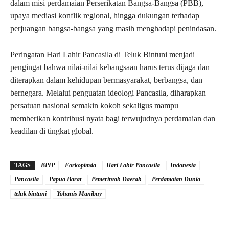
dalam misi perdamaian Perserikatan Bangsa-Bangsa (PBB),
upaya mediasi konflik regional, hingga dukungan terhadap
perjuangan bangsa-bangsa yang masih menghadapi penindasan.
Peringatan Hari Lahir Pancasila di Teluk Bintuni menjadi
pengingat bahwa nilai-nilai kebangsaan harus terus dijaga dan
diterapkan dalam kehidupan bermasyarakat, berbangsa, dan
bernegara. Melalui penguatan ideologi Pancasila, diharapkan
persatuan nasional semakin kokoh sekaligus mampu
memberikan kontribusi nyata bagi terwujudnya perdamaian dan
keadilan di tingkat global.
TAGS
BPIP
Forkopimda
Hari Lahir Pancasila
Indonesia
Pancasila
Papua Barat
Pemerintah Daerah
Perdamaian Dunia
teluk bintuni
Yohanis Manibuy