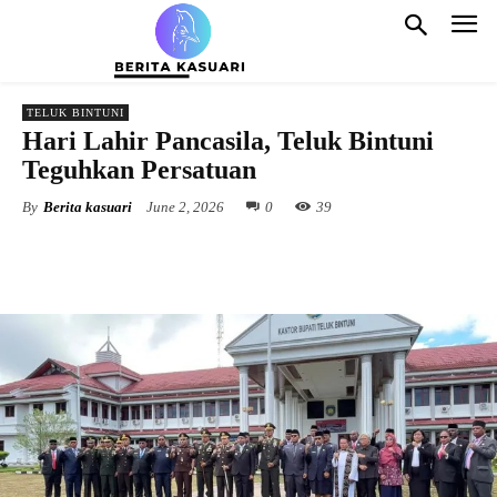
TELUK BINTUNI
Hari Lahir Pancasila, Teluk Bintuni
Teguhkan Persatuan
By
Berita kasuari
June 2, 2026
0
39