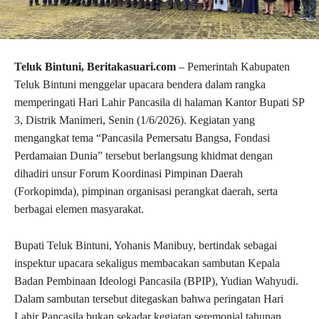
Teluk Bintuni, Beritakasuari.com
– Pemerintah Kabupaten
Teluk Bintuni menggelar upacara bendera dalam rangka
memperingati Hari Lahir Pancasila di halaman Kantor Bupati SP
3, Distrik Manimeri, Senin (1/6/2026). Kegiatan yang
mengangkat tema “Pancasila Pemersatu Bangsa, Fondasi
Perdamaian Dunia” tersebut berlangsung khidmat dengan
dihadiri unsur Forum Koordinasi Pimpinan Daerah
(Forkopimda), pimpinan organisasi perangkat daerah, serta
berbagai elemen masyarakat.
Bupati Teluk Bintuni, Yohanis Manibuy, bertindak sebagai
inspektur upacara sekaligus membacakan sambutan Kepala
Badan Pembinaan Ideologi Pancasila (BPIP), Yudian Wahyudi.
Dalam sambutan tersebut ditegaskan bahwa peringatan Hari
Lahir Pancasila bukan sekadar kegiatan seremonial tahunan,