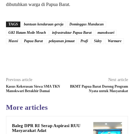
dibutuhkan warga di Papua Barat.
TAGS
bantuan kendaraan gereja
Dominggus Mandacan
GKI Hatam Moile Meach
infrastruktur Papua Barat
manokwari
Masni
Papua Barat
pelayanan jemaat
Prafi
Sidey
Warmare
Previous article
Next article
Kasus Kekerasan Siswa SMA TKN
BKMT Papua Barat Dorong Program
Manokwari Berakhir Damai
Nyata untuk Masyarakat
More articles
Baleg DPR RI Serap Aspirasi RUU
Masyarakat Adat