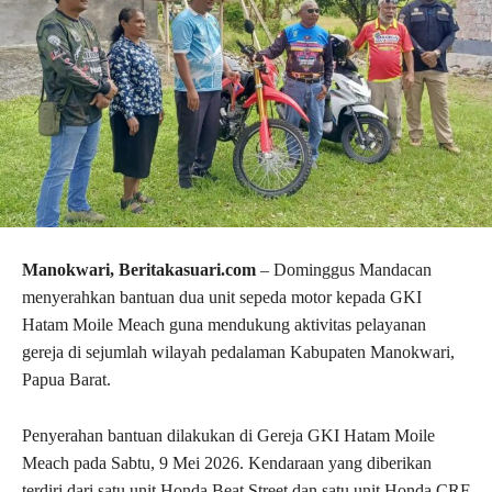
Manokwari, Beritakasuari.com
– Dominggus Mandacan
menyerahkan bantuan dua unit sepeda motor kepada
GKI
Hatam Moile Meach
guna mendukung aktivitas pelayanan
gereja di sejumlah wilayah pedalaman Kabupaten Manokwari,
Papua Barat.
Penyerahan bantuan dilakukan di Gereja GKI Hatam Moile
Meach pada Sabtu, 9 Mei 2026. Kendaraan yang diberikan
terdiri dari satu unit Honda Beat Street dan satu unit Honda CRF