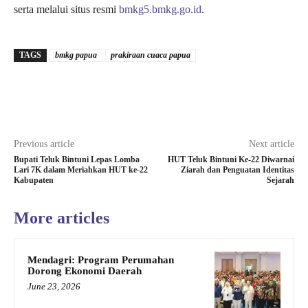
serta melalui situs resmi
bmkg5.bmkg.go.id
.
TAGS
bmkg papua
prakiraan cuaca papua
Previous article
Next article
Bupati Teluk Bintuni Lepas Lomba
HUT Teluk Bintuni Ke-22 Diwarnai
Lari 7K dalam Meriahkan HUT ke-22
Ziarah dan Penguatan Identitas
Kabupaten
Sejarah
More articles
Mendagri: Program Perumahan
Dorong Ekonomi Daerah
June 23, 2026