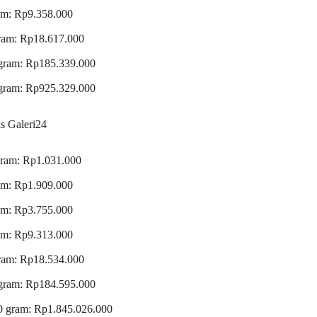
am: Rp9.358.000
ram: Rp18.617.000
gram: Rp185.339.000
gram: Rp925.329.000
 Galeri24
gram: Rp1.031.000
am: Rp1.909.000
am: Rp3.755.000
am: Rp9.313.000
ram: Rp18.534.000
gram: Rp184.595.000
0 gram: Rp1.845.026.000