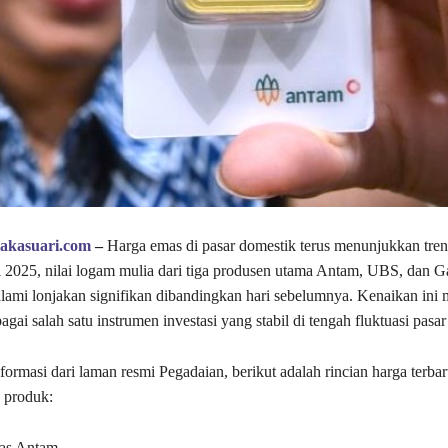
takasuari.com
–
Harga emas di pasar domestik terus menunjukkan tren 
l 2025, nilai logam mulia dari tiga produsen utama Antam, UBS, dan G
ami lonjakan signifikan dibandingkan hari sebelumnya. Kenaikan ini
agai salah satu instrumen investasi yang stabil di tengah fluktuasi pasar
formasi dari laman resmi Pegadaian, berikut adalah rincian harga terba
 produk:
s Antam