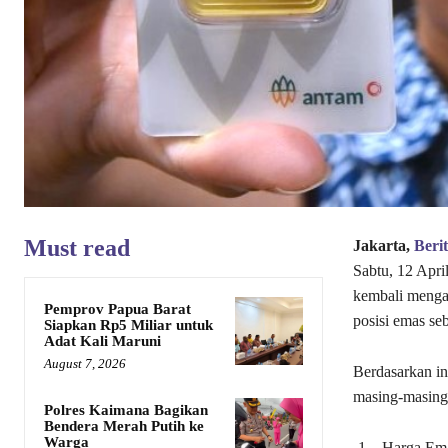
Must read
Jakarta,
Beri
Sabtu, 12 Apri
kembali mengal
Pemprov Papua Barat
posisi emas seb
Siapkan Rp5 Miliar untuk
Adat Kali Maruni
August 7, 2026
Berdasarkan in
masing-masing
Polres Kaimana Bagikan
Bendera Merah Putih ke
Warga
Harga Ema