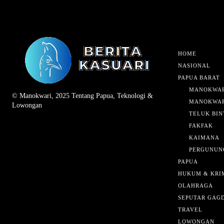
HOME
NASIONAL
PAPUA BARAT
MANOKWAR
© Manokwari, 2025 Tentang Papua, Teknologi &
MANOKWAR
Lowongan
TELUK BIN
FAKFAK
KAIMANA
PERGUNUN
PAPUA
HUKUM & KRI
OLAHRAGA
SEPUTAR GAG
TRAVEL
LOWONGAN