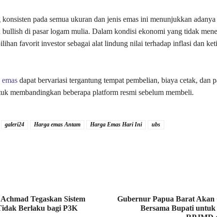
 konsisten pada semua ukuran dan jenis emas ini menunjukkan adanya
bullish di pasar logam mulia. Dalam kondisi ekonomi yang tidak men
ilihan favorit investor sebagai alat lindung nilai terhadap inflasi dan ke
a
emas
dapat bervariasi tergantung tempat pembelian, biaya cetak, dan p
tuk membandingkan beberapa platform resmi sebelum membeli.
galeri24
Harga emas Antam
Harga Emas Hari Ini
ubs
 Achmad Tegaskan Sistem
Gubernur Papua Barat Akan 
Tidak Berlaku bagi P3K
Bersama Bupati untuk 