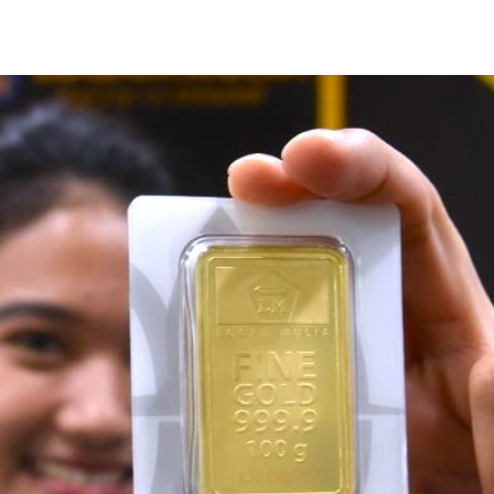
Share