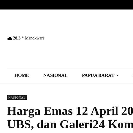
C
28.3
Manokwari
HOME
NASIONAL
PAPUA BARAT
NASIONAL
Harga Emas 12 April 20
UBS, dan Galeri24 Ko