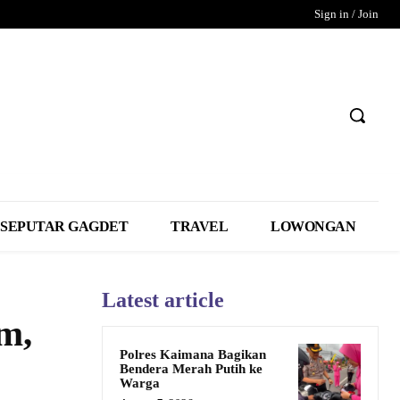
Sign in / Join
SEPUTAR GAGDET
TRAVEL
LOWONGAN
Latest article
m,
Polres Kaimana Bagikan
Bendera Merah Putih ke
Warga