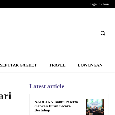
Sign in / Join
SEPUTAR GAGDET
TRAVEL
LOWONGAN
Latest article
ari
NADI JKN Bantu Peserta
Siapkan Iuran Secara
Bertahap