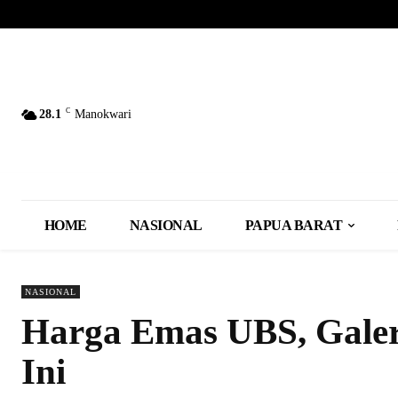
C
28.1
Manokwari
HOME
NASIONAL
PAPUA BARAT
NASIONAL
Harga Emas UBS, Galeri
Ini