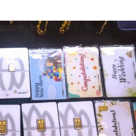
Share