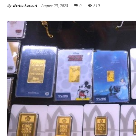
By
Berita kasuari
August 25, 2025
0
310