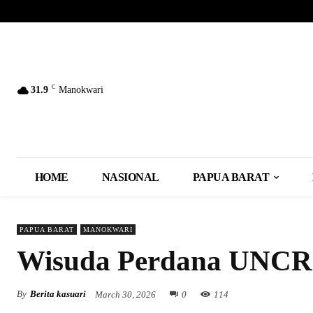
C
31.9
Manokwari
HOME
NASIONAL
PAPUA BARAT
PAPUA BARAT
MANOKWARI
Wisuda Perdana UNCRI,
By
Berita kasuari
March 30, 2026
0
114