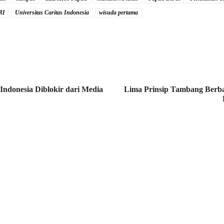
RI
Universitas Caritas Indonesia
wisuda pertama
Indonesia Diblokir dari Media
Lima Prinsip Tambang Berbas