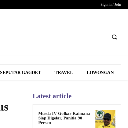
Sign in / Join
SEPUTAR GAGDET
TRAVEL
LOWONGAN
Latest article
us
Musda IV Golkar Kaimana
Siap Digelar, Panitia 90
Persen