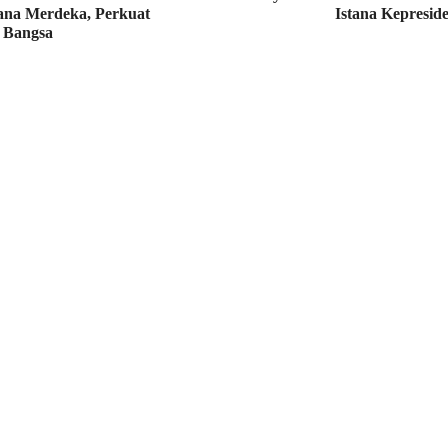
stana Merdeka, Perkuat
Istana Kepresid
 Bangsa