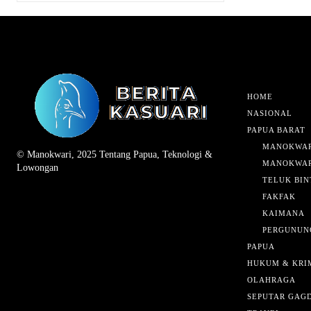
HOME
NASIONAL
PAPUA BARAT
MANOKWAR
© Manokwari, 2025 Tentang Papua, Teknologi &
MANOKWAR
Lowongan
TELUK BIN
FAKFAK
KAIMANA
PERGUNUN
PAPUA
HUKUM & KRI
OLAHRAGA
SEPUTAR GAG