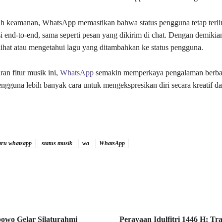
ah keamanan, WhatsApp memastikan bahwa status pengguna tetap terli
i end-to-end, sama seperti pesan yang dikirim di chat. Dengan demik
lihat atau mengetahui lagu yang ditambahkan ke status pengguna.
an fitur musik ini,
WhatsApp
semakin memperkaya pengalaman berbagi
gguna lebih banyak cara untuk mengekspresikan diri secara kreatif da
baru whatsapp
status musik
wa
WhatsApp
bowo Gelar Silaturahmi
Perayaan Idulfitri 1446 H: Tra