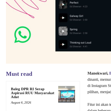
Must read
Manokwari,
dinanti, memu
di Instagram St
Baleg DPR RI Serap
pilihan, menja
Aspirasi RUU Masyarakat
Adat
August 6, 2026
Fitur ini akan
dalam beberap