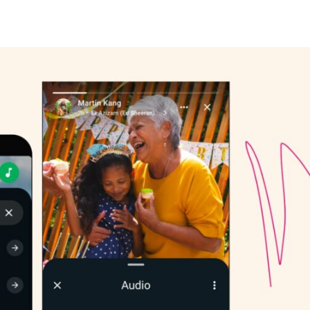
Share