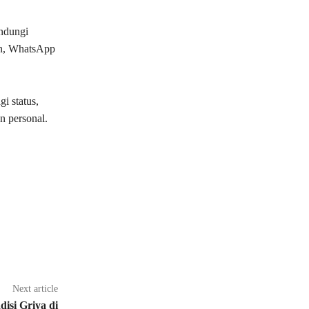
ndungi
ian, WhatsApp
 status,
n personal.
Next article
disi Griya di