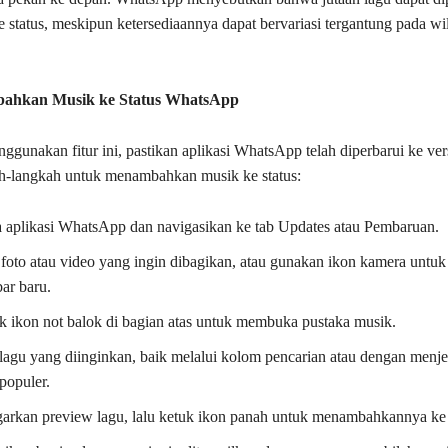
 status, meskipun ketersediaannya dapat bervariasi tergantung pada wi
ahkan Musik ke Status WhatsApp
ggunakan fitur ini, pastikan aplikasi WhatsApp telah diperbarui ke vers
ah-langkah untuk menambahkan musik ke status:
 aplikasi WhatsApp dan navigasikan ke tab Updates atau Pembaruan.
h foto atau video yang ingin dibagikan, atau gunakan ikon kamera untu
ar baru.
k ikon not balok di bagian atas untuk membuka pustaka musik.
lagu yang diinginkan, baik melalui kolom pencarian atau dengan menjel
populer.
arkan preview lagu, lalu ketuk ikon panah untuk menambahkannya ke 