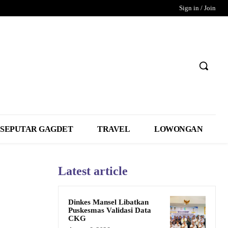
Sign in / Join
SEPUTAR GAGDET
TRAVEL
LOWONGAN
Latest article
Dinkes Mansel Libatkan
Puskesmas Validasi Data
CKG