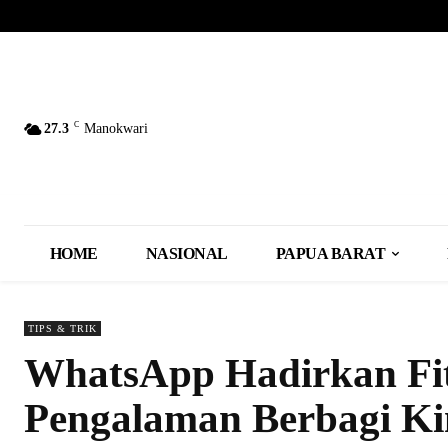
C
27.3
Manokwari
HOME
NASIONAL
PAPUA BARAT
TIPS & TRIK
WhatsApp Hadirkan Fitu
Pengalaman Berbagi Kin