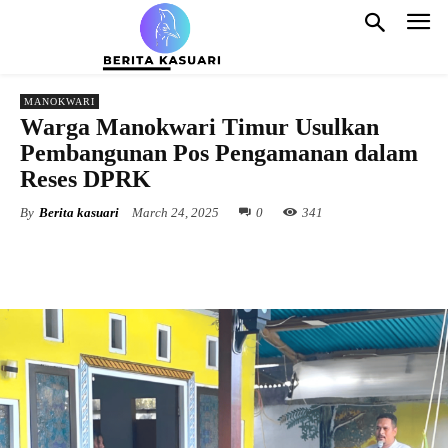
MANOKWARI
Warga Manokwari Timur Usulkan
Pembangunan Pos Pengamanan dalam
Reses DPRK
By
Berita kasuari
March 24, 2025
0
341