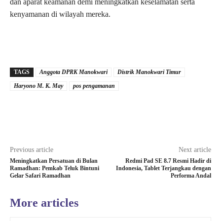
dan aparat keamanan demi meningkatkan keselamatan serta
kenyamanan di wilayah mereka.
TAGS
Anggota DPRK Manokwari
Distrik Manokwari Timur
Haryono M. K. May
pos pengamanan
Previous article
Next article
Meningkatkan Persatuan di Bulan
Redmi Pad SE 8.7 Resmi Hadir di
Ramadhan: Pemkab Teluk Bintuni
Indonesia, Tablet Terjangkau dengan
Gelar Safari Ramadhan
Performa Andal
More articles